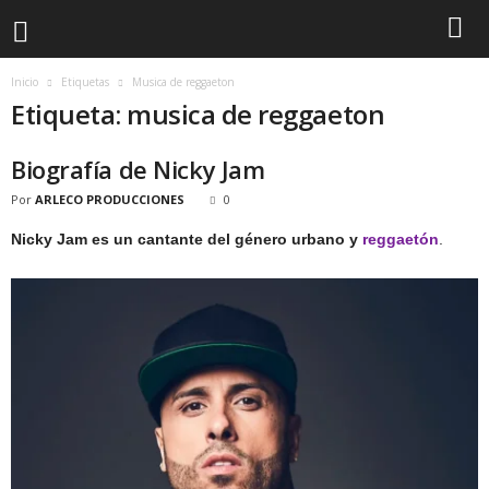
Inicio
Etiquetas
Musica de reggaeton
Etiqueta: musica de reggaeton
Biografía de Nicky Jam
Por
ARLECO PRODUCCIONES
0
Nicky Jam es un cantante del género urbano y
reggaetón
.