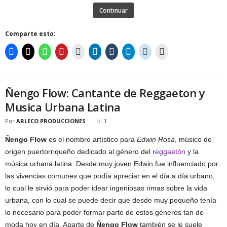
Continuar
Comparte esto:
Ñengo Flow: Cantante de Reggaeton y
Musica Urbana Latina
Por
ARLECO PRODUCCIONES
1
Ñengo Flow
es el nombre artístico para
Edwin Rosa
, músico de
origen puertorriqueño dedicado al género del
reggaetón
y la
música urbana latina. Desde muy joven Edwin fue influenciado por
las vivencias comunes que podía apreciar en el día a día urbano,
lo cual le sirvió para poder idear ingeniosas rimas sobre la vida
urbana, con lo cual se puede decir que desde muy pequeño tenía
lo necesario para poder formar parte de estos géneros tan de
moda hoy en día. Aparte de
Ñengo Flow
también se le suele