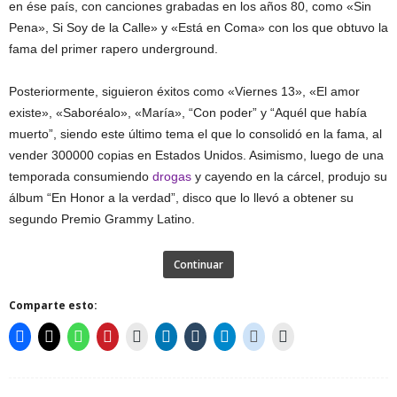
en ése país, con canciones grabadas en los años 80, como «Sin
Pena», Si Soy de la Calle» y «Está en Coma» con los que obtuvo la
fama del primer rapero underground.
Posteriormente, siguieron éxitos como «Viernes 13», «El amor
existe», «Saboréalo», «María», “Con poder” y “Aquél que había
muerto”, siendo este último tema el que lo consolidó en la fama, al
vender 300000 copias en Estados Unidos. Asimismo, luego de una
temporada consumiendo
drogas
y cayendo en la cárcel, produjo su
álbum “En Honor a la verdad”, disco que lo llevó a obtener su
segundo Premio Grammy Latino.
Continuar
Comparte esto: