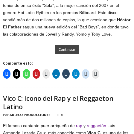
teniendo en su éxito “Sola”, a la mejor canción del 2007 en el
genero Hot Latin Rythim en los premios Billboard. Este disco
vendió más de dos millones de copias, lo que ocasiono que
Héctor
El Father
saque una nueva edición del “Bad Boys”, en donde tuvo
las colaboraciones de Jowell y Randy, Yomo y Toby Love.
Continuar
Comparte esto:
Vico C: Icono del Rap y el Reggaeton
Latino
Por
ARLECO PRODUCCIONES
0
El famoso cantante puertorriqueño de
rap
y
reggaetón
Luis
Armando Lozada Cruz, más conocido como
Vico C
, es uno de los