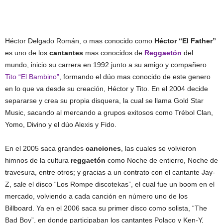
Héctor Delgado Román, o mas conocido como
Héctor “El Father”
es uno de los
cantantes
mas conocidos de
Reggaetón
del
mundo, inicio su carrera en 1992 junto a su amigo y compañero
Tito “El Bambino”
, formando el dúo mas conocido de este genero
en lo que va desde su creación, Héctor y Tito. En el 2004 decide
separarse y crea su propia disquera, la cual se llama Gold Star
Music, sacando al mercando a grupos exitosos como Trébol Clan,
Yomo, Divino y el dúo Alexis y Fido.
En el 2005 saca grandes
canciones
, las cuales se volvieron
himnos de la cultura
reggaetón
como Noche de entierro, Noche de
travesura, entre otros; y gracias a un contrato con el cantante Jay-
Z, sale el disco “Los Rompe discotekas”, el cual fue un boom en el
mercado, volviendo a cada canción en número uno de los
Billboard. Ya en el 2006 saca su primer disco como solista, “The
Bad Boy”, en donde participaban los cantantes Polaco y Ken-Y,