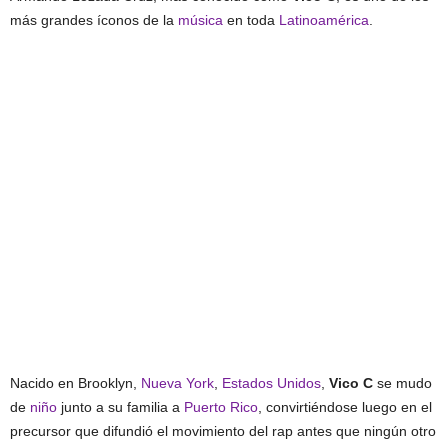
más grandes íconos de la
música
en toda
Latinoamérica
.
Nacido en Brooklyn,
Nueva York
,
Estados Unidos
,
Vico C
se mudo
de
niño
junto a su familia a
Puerto Rico
, convirtiéndose luego en el
precursor que difundió el movimiento del rap antes que ningún otro