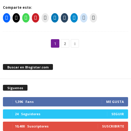
Comparte esto:
1
2
Buscar en Blogistar.com
Síguenos
1,396
Fans
ME GUSTA
24
Seguidores
SEGUIR
10,400
Suscriptores
SUSCRIBIRTE