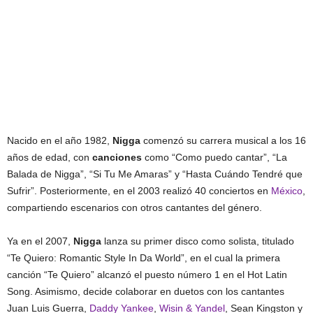
Nacido en el año 1982,
Nigga
comenzó su carrera musical a los 16
años de edad, con
canciones
como “Como puedo cantar”, “La
Balada de Nigga”, “Si Tu Me Amaras” y “Hasta Cuándo Tendré que
Sufrir”. Posteriormente, en el 2003 realizó 40 conciertos en
México
,
compartiendo escenarios con otros cantantes del género.
Ya en el 2007,
Nigga
lanza su primer disco como solista, titulado
“Te Quiero: Romantic Style In Da World”, en el cual la primera
canción “Te Quiero” alcanzó el puesto número 1 en el Hot Latin
Song. Asimismo, decide colaborar en duetos con los cantantes
Juan Luis Guerra,
Daddy Yankee
,
Wisin & Yandel
, Sean Kingston y