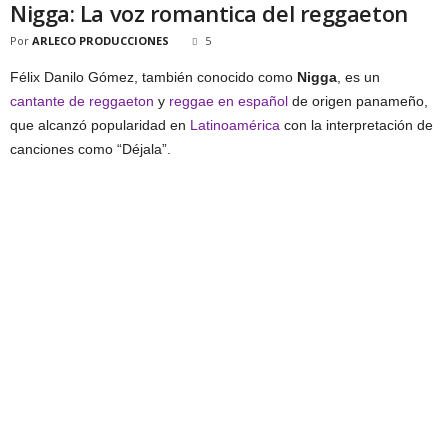
Nigga: La voz romantica del reggaeton
Por
ARLECO PRODUCCIONES
5
Félix Danilo Gómez, también conocido como
Nigga
, es un
cantante de reggaeton
y
reggae en español
de origen panameño,
que alcanzó popularidad en
Latinoamérica
con la interpretación de
canciones como “Déjala”.