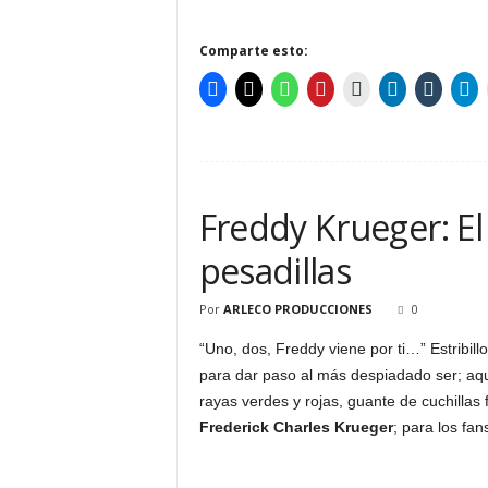
Comparte esto:
Freddy Krueger: El
pesadillas
Por
ARLECO PRODUCCIONES
0
“Uno, dos, Freddy viene por ti…” Estribill
para dar paso al más despiadado ser; aq
rayas verdes y rojas, guante de cuchillas
Frederick Charles Krueger
; para los fa