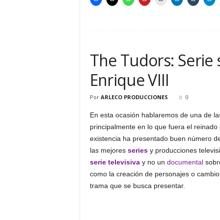
The Tudors: Serie 
Enrique VIII
Por
ARLECO PRODUCCIONES
0
En esta ocasión hablaremos de una de la
principalmente en lo que fuera el reinado d
existencia ha presentado buen número d
las mejores
series
y producciones televis
serie televisiva
y no un
documental
sobre
como la creación de personajes o cambio
trama que se busca presentar.