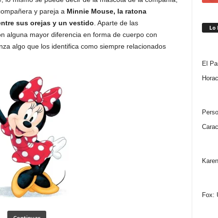
 compañera y pareja a
Minnie Mouse, la ratona
tre sus orejas y un vestido
. Aparte de las
Lo
on alguna mayor diferencia en forma de cuerpo con
nza algo que los identifica como siempre relacionados
El Pa
Horac
Perso
Carac
Karen
Fox: 