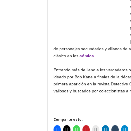
de personajes secundarios y villanos de a
clásico en los
cómics
.
Entrando más de lleno a los verdaderos o
ideado por Bob Kane a finales de la déca
primera aparición en la revista Detectiv
valiosos y buscados por coleccionistas a n
Comparte esto: