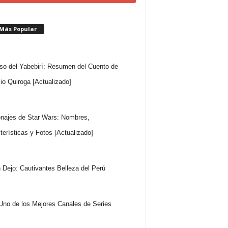
 Más Popular
so del Yabebirí: Resumen del Cuento de
io Quiroga [Actualizado]
najes de Star Wars: Nombres,
terísticas y Fotos [Actualizado]
 Dejo: Cautivantes Belleza del Perú
Uno de los Mejores Canales de Series