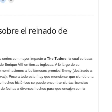
sobre el reinado de
s series con mayor impacto a
The Tudors
, la cual se basa
e Enrique VIII en tierras inglesas. A lo largo de su
e nominaciones a los famosos premios Emmy (destinado a
ivas). Pese a todo esto, hay que mencionar que siendo una
 hechos históricos se puede encontrar ciertas licencias
 de fechas a diversos hechos para que encajen con la