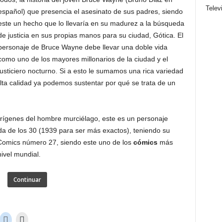
Telev
español) que presencia el asesinato de sus padres, siendo
este un hecho que lo llevaría en su madurez a la búsqueda
de justicia en sus propias manos para su ciudad, Gótica. El
personaje de Bruce Wayne debe llevar una doble vida
como uno de los mayores millonarios de la ciudad y el
justiciero nocturno. Si a esto le sumamos una rica variedad
lta calidad ya podemos sustentar por qué se trata de un
rígenes del hombre murciélago, este es un personaje
da de los 30 (1939 para ser más exactos), teniendo su
e Comics número 27, siendo este uno de los
cómics
más
ivel mundial.
Continuar