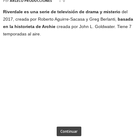
Por
ARLECO PRODUCCIONES
0
Riverdale es una serie de televisión de drama y misterio
del
2017, creada por Roberto Aguirre-Sacasa y Greg Berlanti,
basada
en la historieta de Archie
creada por John L. Goldwater. Tiene 7
temporadas al aire.
Continuar