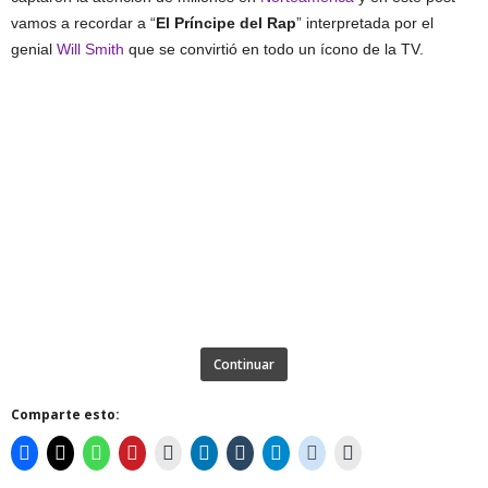
vamos a recordar a “
El Príncipe del Rap
” interpretada por el
genial
Will Smith
que se convirtió en todo un ícono de la TV.
Continuar
Comparte esto: