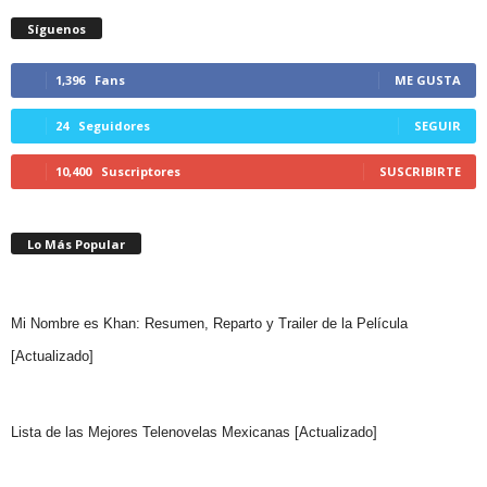
Síguenos
1,396
Fans
ME GUSTA
24
Seguidores
SEGUIR
10,400
Suscriptores
SUSCRIBIRTE
Lo Más Popular
Mi Nombre es Khan: Resumen, Reparto y Trailer de la Película
[Actualizado]
Lista de las Mejores Telenovelas Mexicanas [Actualizado]