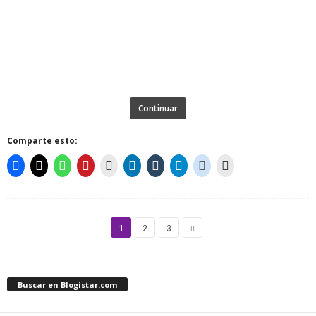
Continuar
Comparte esto:
1
2
3
Buscar en Blogistar.com