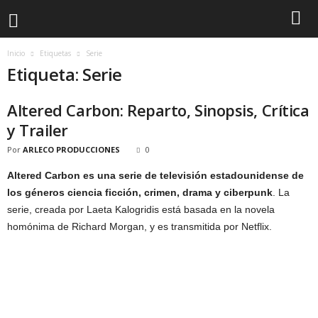
Inicio
Etiquetas
Serie
Etiqueta: Serie
Altered Carbon: Reparto, Sinopsis, Crítica
y Trailer
Por
ARLECO PRODUCCIONES
0
Altered Carbon es una serie de televisión estadounidense de
los géneros ciencia ficción, crimen, drama y ciberpunk
. La
serie, creada por Laeta Kalogridis está basada en la novela
homónima de Richard Morgan, y es transmitida por Netflix.