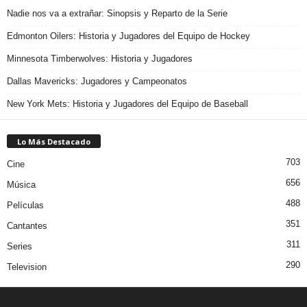
Nadie nos va a extrañar: Sinopsis y Reparto de la Serie
Edmonton Oilers: Historia y Jugadores del Equipo de Hockey
Minnesota Timberwolves: Historia y Jugadores
Dallas Mavericks: Jugadores y Campeonatos
New York Mets: Historia y Jugadores del Equipo de Baseball
Lo Más Destacado
703
Cine
656
Música
488
Películas
351
Cantantes
311
Series
290
Television