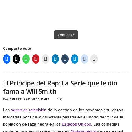
Continuar
Comparte esto:
El Príncipe del Rap: La Serie que le dio
fama a Will Smith
Por
ARLECO PRODUCCIONES
0
Las
series de televisión
de la década de los noventas estuvieron
marcadas por una idiosincrasia basada en el modo de vivir de la
población de raza negra en los
Estados Unidos
. Las comedias
captaron la atención de millones en
Norteamérica
y en este post