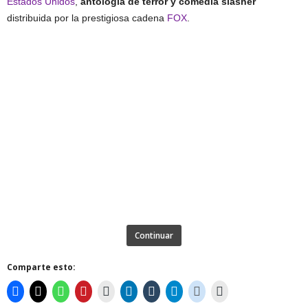
Estados Unidos
,
antología de terror y comedia slasher
distribuida por la prestigiosa cadena
FOX
.
Continuar
Comparte esto: