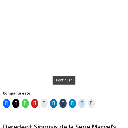
Continuar
Comparte esto:
Daredevil: Sinopsis de la Serie Marvel’s