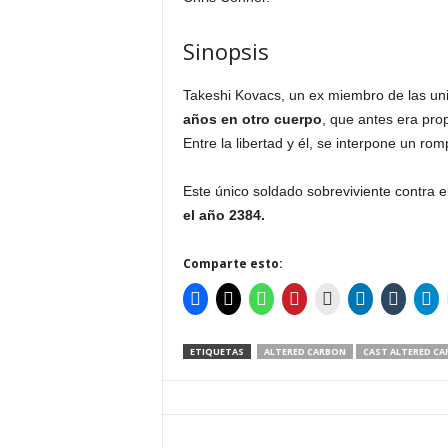
Sinopsis
Takeshi Kovacs, un ex miembro de las uni
años en otro cuerpo
, que antes era prop
Entre la libertad y él, se interpone un ro
Este único soldado sobreviviente contra 
el año 2384.
Comparte esto:
ETIQUETAS
ALTERED CARBON
CAST ALTERED C