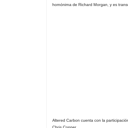
homónima de Richard Morgan, y es transmi
Altered Carbon cuenta con la participaci
Chris Conner.