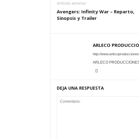
Artículo anterior
Avengers: Infinity War – Reparto,
Sinopsis y Trailer
ARLECO PRODUCCI
http://www.arlecoproduccione
ARLECO PRODUCCIONE
DEJA UNA RESPUESTA