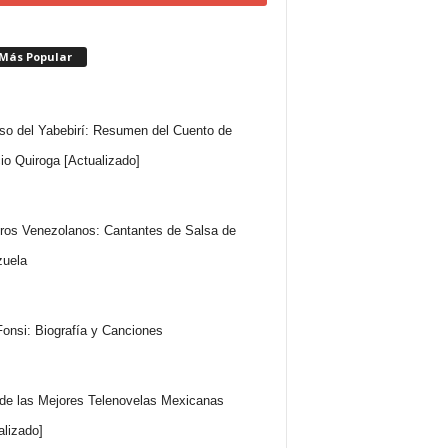
 Más Popular
so del Yabebirí: Resumen del Cuento de
io Quiroga [Actualizado]
ros Venezolanos: Cantantes de Salsa de
uela
Fonsi: Biografía y Canciones
 de las Mejores Telenovelas Mexicanas
alizado]