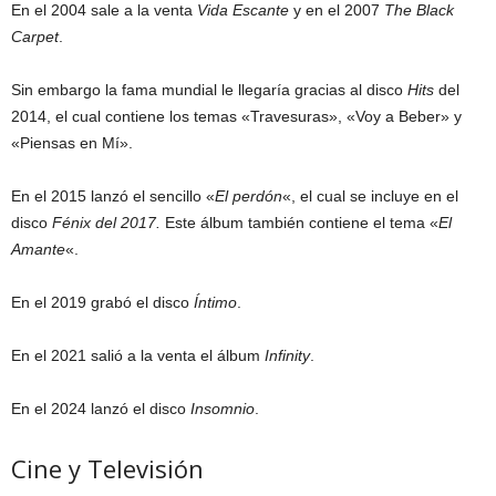
En el 2004 sale a la venta
Vida Escante
y en el 2007
The Black
Carpet
.
Sin embargo la fama mundial le llegaría gracias al disco
Hits
del
2014, el cual contiene los temas «Travesuras», «Voy a Beber» y
«Piensas en Mí».
En el 2015 lanzó el sencillo «
El perdón
«, el cual se incluye en el
disco
Fénix del 2017.
Este álbum también contiene el tema «
El
Amante
«.
En el 2019 grabó el disco
Íntimo
.
En el 2021 salió a la venta el álbum
Infinity
.
En el 2024 lanzó el disco
Insomnio
.
Cine y Televisión