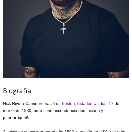
Biografía
Nick Rivera Caminero nació en
Boston
,
Estados Unidos
, 17 de
marzo de 1980, pero tiene ascendencia dominicana y
puertorriqueña.
Al inicio de su carrera por el año 1992, y residía en USA,
utilizaba