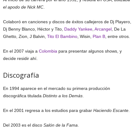
el apodo de Nick MC
.
Colaboró en canciones y discos de éxitos callejeros de Dj Playero,
Dj Benny Blanco, Héctor y Tito,
Daddy Yankee
,
Arcangel
, De La
Ghetto, Zion, J Balvin,
Tito El Bambino
, Wisin,
Plan B
, entre otros.
En el 2007 viaja a
Colombia
para presentar algunos shows, y
decide residir ahí.
Discografía
En 1994 aparece en el mercado su primera producción
discográfica titulada
Distinto a los Demás
.
En el 2001 regresa a los estudios para grabar
Haciendo Escante
.
Del 2003 es el disco
Salón de la Fama
.