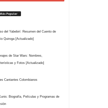
 Más Popular
so del Yabebirí: Resumen del Cuento de
io Quiroga [Actualizado]
najes de Star Wars: Nombres,
terísticas y Fotos [Actualizado]
es Cantantes Colombianos
Kunis: Biografía, Películas y Programas de
isión