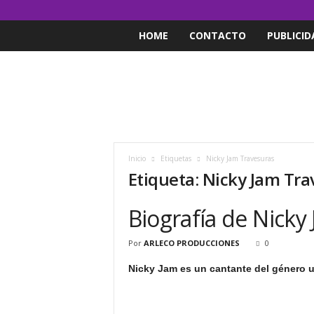
HOME
CONTACTO
PUBLICID
Inicio
Etiquetas
Nicky Jam Travesuras
Etiqueta: Nicky Jam Tr
Biografía de Nicky
Por
ARLECO PRODUCCIONES
0
Nicky Jam es un cantante del género 