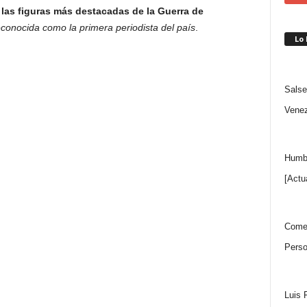
las figuras más destacadas de la Guerra de
econocida como la primera periodista del país
.
Lo
Salse
Venez
Humbe
[Actu
Comen
Perso
Luis 