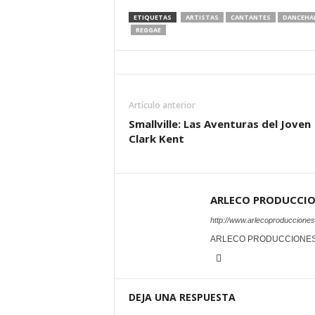
ETIQUETAS
ARTISTAS
CANTANTES
DANCEHA
REGGAE
Artículo anterior
Smallville: Las Aventuras del Joven
Clark Kent
ARLECO PRODUCCI
http://www.arlecoproduccione
ARLECO PRODUCCIONE
DEJA UNA RESPUESTA