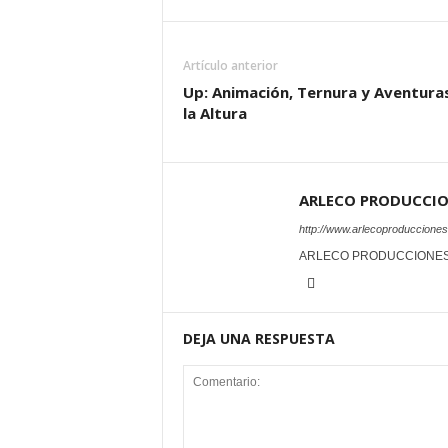
Artículo anterior
Up: Animación, Ternura y Aventura
la Altura
ARLECO PRODUCCI
http://www.arlecoproduccione
ARLECO PRODUCCIONE
DEJA UNA RESPUESTA