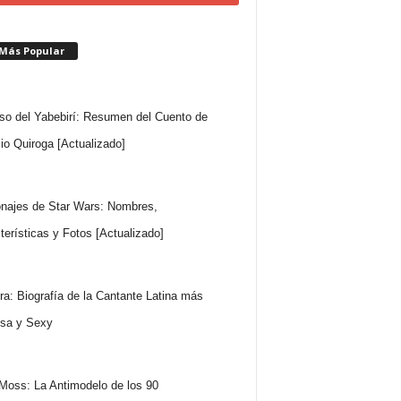
 Más Popular
so del Yabebirí: Resumen del Cuento de
io Quiroga [Actualizado]
najes de Star Wars: Nombres,
terísticas y Fotos [Actualizado]
ra: Biografía de la Cantante Latina más
sa y Sexy
Moss: La Antimodelo de los 90