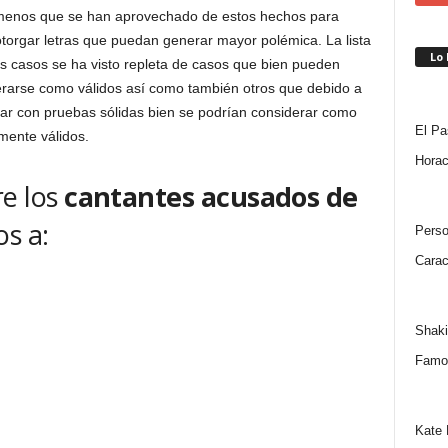
 menos que se han aprovechado de estos hechos para
torgar letras que puedan generar mayor polémica. La lista
Lo
s casos se ha visto repleta de casos que bien pueden
rarse como válidos así como también otros que debido a
ar con pruebas sólidas bien se podrían considerar como
El Pa
mente válidos.
Horac
re los
cantantes acusados de
s a:
Perso
Carac
Shaki
Famo
Kate 