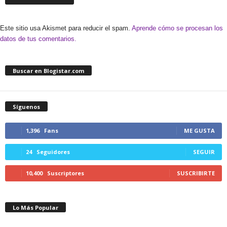
Este sitio usa Akismet para reducir el spam.
Aprende cómo se procesan los
datos de tus comentarios.
Buscar en Blogistar.com
Síguenos
1,396
Fans
ME GUSTA
24
Seguidores
SEGUIR
10,400
Suscriptores
SUSCRIBIRTE
Lo Más Popular