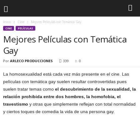
Inicio
Cine
Mejores Películas con Temática Gay
CINE
PELÍCULAS
Mejores Películas con Temática
Gay
Por
ARLECO PRODUCCIONES
339
0
La homosexualidad está cada vez más presente en el cine. Las
películas con temática gay suelen resultar controvertidas pues
suelen tratar temas como
el descubrimiento de la sexualidad, la
relación prohibida entre dos hombres, la homofobia, el
travestismo
y otras que simplemente reflejan con total normalidad
y ciertos toques de comedia la vida de una persona gay.