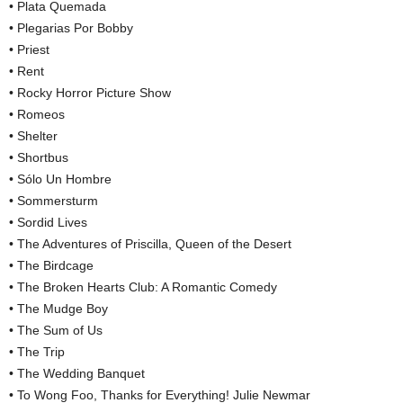
• Plata Quemada
• Plegarias Por Bobby
• Priest
• Rent
• Rocky Horror Picture Show
• Romeos
• Shelter
• Shortbus
• Sólo Un Hombre
• Sommersturm
• Sordid Lives
• The Adventures of Priscilla, Queen of the Desert
• The Birdcage
• The Broken Hearts Club: A Romantic Comedy
• The Mudge Boy
• The Sum of Us
• The Trip
• The Wedding Banquet
• To Wong Foo, Thanks for Everything! Julie Newmar