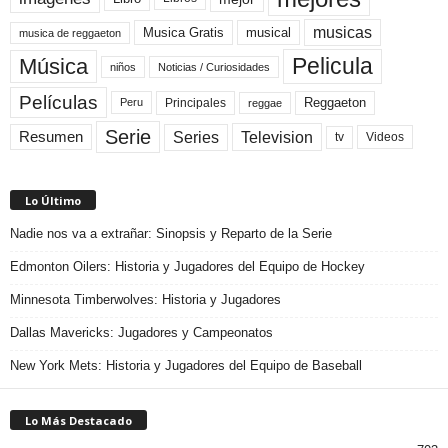
musicas
Musica Gratis
musical
musica de reggaeton
Pelicula
Música
niños
Noticias / Curiosidades
Películas
Reggaeton
Principales
Peru
reggae
Serie
Television
Series
Resumen
Videos
tv
Lo Último
Nadie nos va a extrañar: Sinopsis y Reparto de la Serie
Edmonton Oilers: Historia y Jugadores del Equipo de Hockey
Minnesota Timberwolves: Historia y Jugadores
Dallas Mavericks: Jugadores y Campeonatos
New York Mets: Historia y Jugadores del Equipo de Baseball
Lo Más Destacado