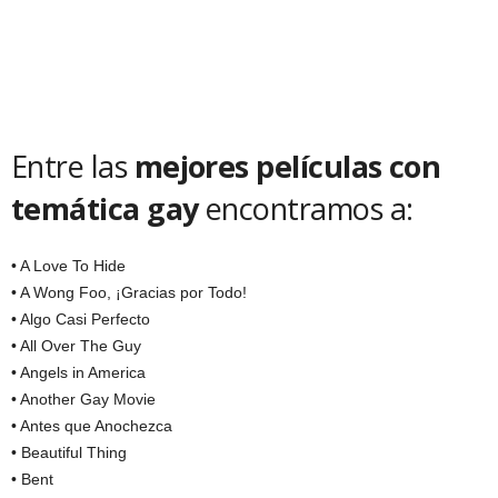
Entre las
mejores películas con
temática gay
encontramos a:
• A Love To Hide
• A Wong Foo, ¡Gracias por Todo!
• Algo Casi Perfecto
• All Over The Guy
• Angels in America
• Another Gay Movie
• Antes que Anochezca
• Beautiful Thing
• Bent