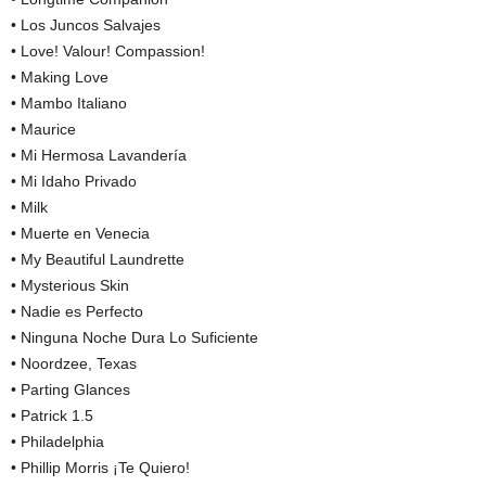
• Los Juncos Salvajes
• Love! Valour! Compassion!
• Making Love
• Mambo Italiano
• Maurice
• Mi Hermosa Lavandería
• Mi Idaho Privado
• Milk
• Muerte en Venecia
• My Beautiful Laundrette
• Mysterious Skin
• Nadie es Perfecto
• Ninguna Noche Dura Lo Suficiente
• Noordzee, Texas
• Parting Glances
• Patrick 1.5
• Philadelphia
• Phillip Morris ¡Te Quiero!