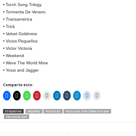
• Torch Song Trilogy
• Tormenta De Verano
• Transamérica
• Trick
• Velvet Goldmine
• Vicios Pequeños
• Victor Victoria
• Weekend
• Were The World Mine
• Yossi and Jagger
Comparte esto:
ETIQUETAS
MEJORES
PELÍCULAS
PELICULAS CON TEMATICA GAY
PELICULAS GAY