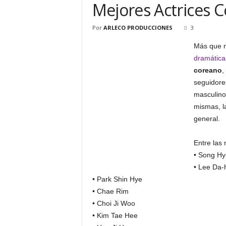
Mejores Actrices 
Por
ARLECO PRODUCCIONES
3
Más que n
dramática
coreano
,
seguidore
masculino,
mismas, la
general.
Entre las
• Song Hy
• Lee Da-
• Park Shin Hye
• Chae Rim
• Choi Ji Woo
• Kim Tae Hee