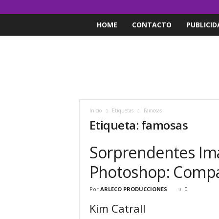
HOME
CONTACTO
PUBLICID
Inicio
Etiquetas
Famosas
Etiqueta: famosas
Sorprendentes Im
Photoshop: Compa
Por
ARLECO PRODUCCIONES
0
Kim Catrall