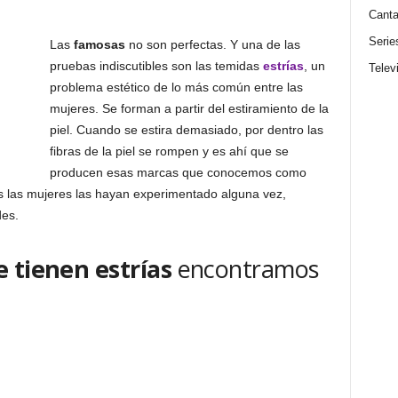
Canta
Serie
Las
famosas
no son perfectas. Y una de las
pruebas indiscutibles son las temidas
estrías
, un
Telev
problema estético de lo más común entre las
mujeres. Se forman a partir del estiramiento de la
piel. Cuando se estira demasiado, por dentro las
fibras de la piel se rompen y es ahí que se
producen esas marcas que conocemos como
s las mujeres las hayan experimentado alguna vez,
des.
 tienen estrías
encontramos