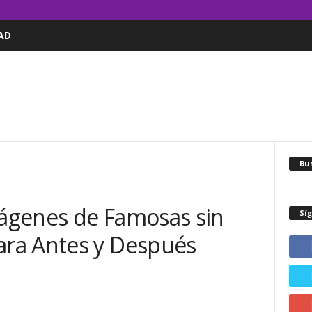
AD
Bus
ágenes de Famosas sin
Sí
ra Antes y Después