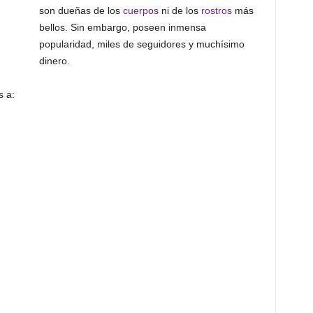
son dueñas de los
cuerpos
ni de los
rostros
más
bellos. Sin embargo, poseen inmensa
popularidad, miles de seguidores y muchísimo
dinero.
 a: