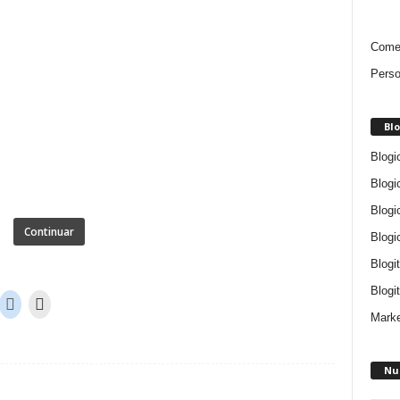
Comen
Perso
Blo
Blogi
Blogi
Blogi
Continuar
Blogi
Blogi
Blogit
Marke
Nu