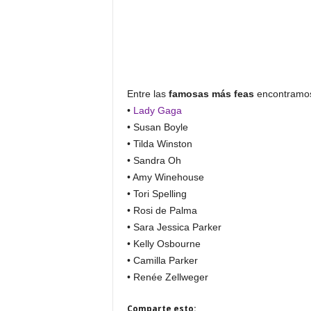
Entre las
famosas más feas
encontramos
•
Lady Gaga
• Susan Boyle
• Tilda Winston
• Sandra Oh
• Amy Winehouse
• Tori Spelling
• Rosi de Palma
• Sara Jessica Parker
• Kelly Osbourne
• Camilla Parker
• Renée Zellweger
Comparte esto: