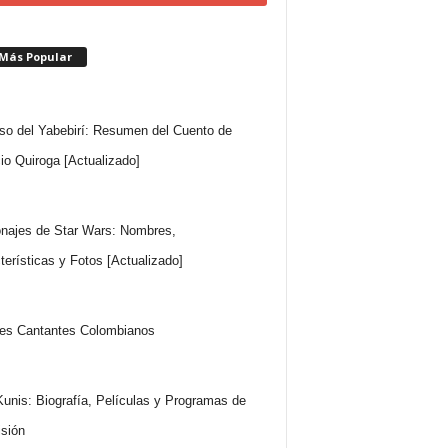
 Más Popular
so del Yabebirí: Resumen del Cuento de
io Quiroga [Actualizado]
najes de Star Wars: Nombres,
terísticas y Fotos [Actualizado]
es Cantantes Colombianos
Kunis: Biografía, Películas y Programas de
isión