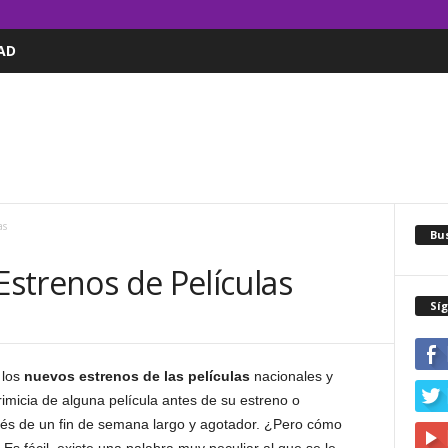
AD
as
Bus
Estrenos de Películas
Sí
 los
nuevos estrenos
de las
películas
nacionales y
imicia de alguna película antes de su estreno o
ués de un fin de semana largo y agotador. ¿Pero cómo