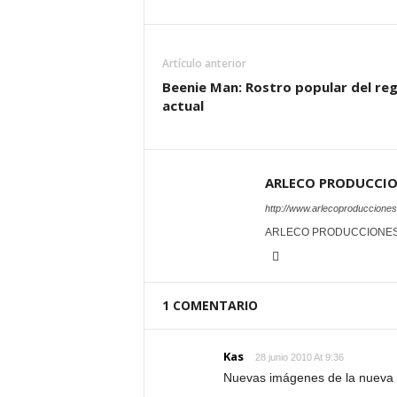
Artículo anterior
Beenie Man: Rostro popular del re
actual
ARLECO PRODUCCI
http://www.arlecoproduccione
ARLECO PRODUCCIONE
1 COMENTARIO
Kas
28 junio 2010 At 9:36
Nuevas imágenes de la nueva p