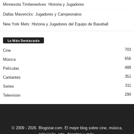
Minnesota Timberwolves: Historia y Jugadores
Dallas Mavericks: Jugadores y Campeonatos
New York Mets: Historia y Jugadores del Equipo de Baseball
Lo Más Destacado
703
Cine
656
Música
488
Películas
351
Cantantes
311
Series
290
Television
© 2009 - 2026. Blogistar.com. El mejor blog sobre cine, música,