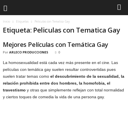
Inicio
Etiquetas
Peliculas con Tematica Gay
Etiqueta: Peliculas con Tematica Gay
Mejores Películas con Temática Gay
Por
ARLECO PRODUCCIONES
0
La homosexualidad está cada vez más presente en el cine. Las
películas con temática gay suelen resultar controvertidas pues
suelen tratar temas como
el descubrimiento de la sexualidad, la
relación prohibida entre dos hombres, la homofobia, el
travestismo
y otras que simplemente reflejan con total normalidad
y ciertos toques de comedia la vida de una persona gay.