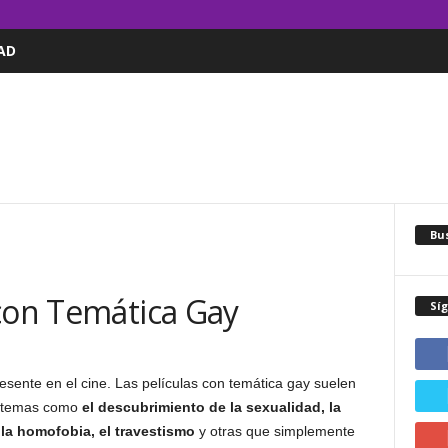
AD
Bus
 con Temática Gay
Sí
ente en el cine. Las películas con temática gay suelen
ar temas como
el descubrimiento de la sexualidad, la
la homofobia, el travestismo
y otras que simplemente