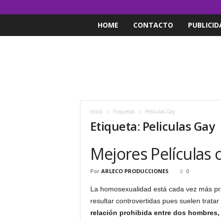
HOME
CONTACTO
PUBLICID
Inicio
Etiquetas
Peliculas Gay
Etiqueta: Peliculas Gay
Mejores Películas
Por
ARLECO PRODUCCIONES
0
La homosexualidad está cada vez más pres
resultar controvertidas pues suelen trat
relación prohibida entre dos hombres, 