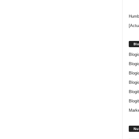
Humbe
[Actu
Blo
Blogi
Blogi
Blogi
Blogi
Blogi
Blogit
Marke
Nu