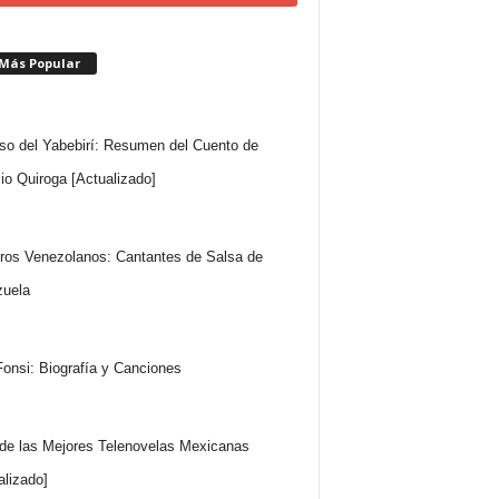
 Más Popular
so del Yabebirí: Resumen del Cuento de
io Quiroga [Actualizado]
ros Venezolanos: Cantantes de Salsa de
uela
Fonsi: Biografía y Canciones
 de las Mejores Telenovelas Mexicanas
alizado]