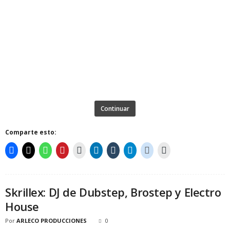
Continuar
Comparte esto:
Skrillex: DJ de Dubstep, Brostep y Electro
House
Por
ARLECO PRODUCCIONES
0