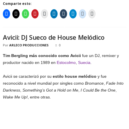
Comparte esto:
Avicii: DJ Sueco de House Melódico
Por
ARLECO PRODUCCIONES
0
Tim Bergling más conocido como
Avicii
fue un DJ, remixer y
productor nacido en 1989 en
Estocolmo
,
Suecia
.
Avicii se caracterizó por su
estilo house melódico
y fue
reconocido a nivel mundial por singles como
Bromance
,
Fade Into
Darkness
,
Something’s Got a Hold on Me
,
I Could Be the One
,
Wake Me Up!
, entre otras.