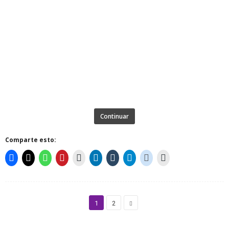
Continuar
Comparte esto:
1
2