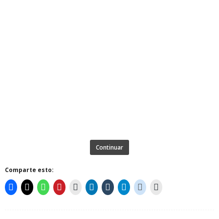
Continuar
Comparte esto: