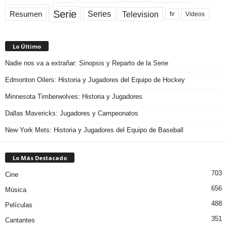
Serie
Television
Series
Resumen
Videos
tv
Lo Último
Nadie nos va a extrañar: Sinopsis y Reparto de la Serie
Edmonton Oilers: Historia y Jugadores del Equipo de Hockey
Minnesota Timberwolves: Historia y Jugadores
Dallas Mavericks: Jugadores y Campeonatos
New York Mets: Historia y Jugadores del Equipo de Baseball
Lo Más Destacado
703
Cine
656
Música
488
Películas
351
Cantantes