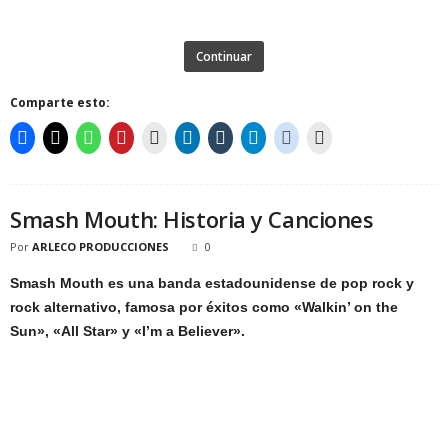
Continuar
Comparte esto:
Smash Mouth: Historia y Canciones
Por
ARLECO PRODUCCIONES
0
Smash Mouth es una banda estadounidense de pop rock y
rock alternativo, famosa por éxitos como «Walkin’ on the
Sun», «All Star» y «I’m a Believer».