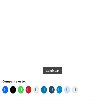
Continuar
Comparte esto: