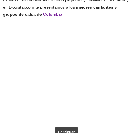
La salsa colombiana es un ritmo pegajoso y creativo. El día de hoy
en Blogistar.com te presentamos a los
mejores cantantes y
grupos de salsa de
Colombia
.
Continuar