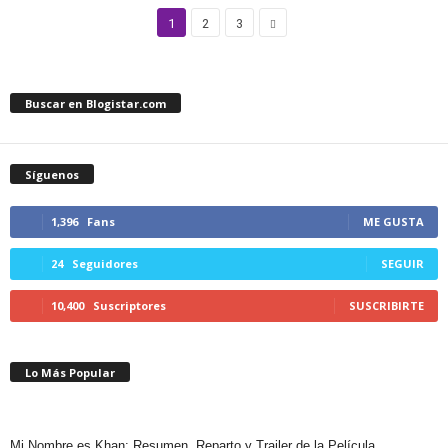
1
2
3
Buscar en Blogistar.com
Síguenos
1,396
Fans
ME GUSTA
24
Seguidores
SEGUIR
10,400
Suscriptores
SUSCRIBIRTE
Lo Más Popular
Mi Nombre es Khan: Resumen, Reparto y Trailer de la Película