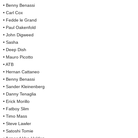
• Benny Benassi
• Carl Cox
• Fedde le Grand
• Paul Oakenfold
• John Digweed
• Sasha
• Deep Dish
• Mauro Picotto
• ATB
• Hernan Cattaneo
• Benny Benassi
• Sander Kleinenberg
• Danny Tenaglia
• Erick Morillo
• Fatboy Slim
• Timo Mass
• Steve Lawler
• Satoshi Tomie