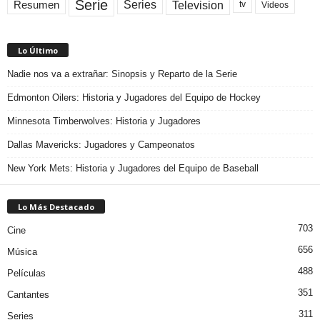
Serie
Television
Series
Resumen
Videos
tv
Lo Último
Nadie nos va a extrañar: Sinopsis y Reparto de la Serie
Edmonton Oilers: Historia y Jugadores del Equipo de Hockey
Minnesota Timberwolves: Historia y Jugadores
Dallas Mavericks: Jugadores y Campeonatos
New York Mets: Historia y Jugadores del Equipo de Baseball
Lo Más Destacado
703
Cine
656
Música
488
Películas
351
Cantantes
311
Series