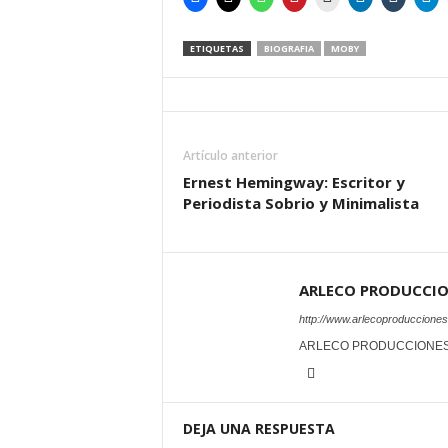
ETIQUETAS
BIOGRAFIA
MOBY
Artículo anterior
Ernest Hemingway: Escritor y
Periodista Sobrio y Minimalista
ARLECO PRODUCCI
http://www.arlecoproduccione
ARLECO PRODUCCIONE
DEJA UNA RESPUESTA