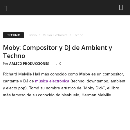
HOUSE
TECHNO
TECHNO
Inicio
Musica Electronica
Techno
Moby: Compositor y DJ de Ambient y
Techno
Por
ARLECO PRODUCCIONES
0
Richard Melville Hall más conocido como
Moby
es un compositor,
cantante y DJ de
música electrónica
(techno, downtempo, ambient
y electo pop). Tomó su nombre artístico de “Moby Dick”, el libro
más famoso de su conocido tío bisabuelo, Herman Melville.