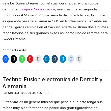
de ellos
Sweet Dreams
, con el cual lograría dar el gran golpe
dentro de
Europa
y
Norteamérica
, mientras que su segunda
producción
A Moment of Love
sería la de consolidación, lo curioso
es que esta pasaría a llamarse
SOS
en Norteamérica, teniendo un
par de ligeros cambios en el tracklist. Aparte existirían dos álbumes
recopilatorios de sus grandes éxitos así como uno de remixes para
Sweet Dreams.
Comparte esto:
Techno: Fusion electronica de Detroit y
Alemania
Por
ARLECO PRODUCCIONES
0
El
techno
es un género musical que pese a que este tenga sus
raíces muy bien formadas no posee una gran rigurosidad en