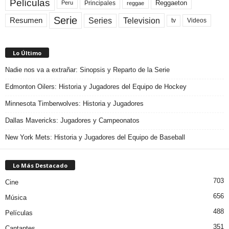
Películas
Reggaeton
Principales
Peru
reggae
Serie
Television
Series
Resumen
Videos
tv
Lo Último
Nadie nos va a extrañar: Sinopsis y Reparto de la Serie
Edmonton Oilers: Historia y Jugadores del Equipo de Hockey
Minnesota Timberwolves: Historia y Jugadores
Dallas Mavericks: Jugadores y Campeonatos
New York Mets: Historia y Jugadores del Equipo de Baseball
Lo Más Destacado
703
Cine
656
Música
488
Películas
351
Cantantes