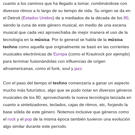
cuanto a los caminos que ha llegado a tomar, combinándose con
diversos ritmos a lo largo de su tiempo de vida. Su origen se da en
el Detroit (
Estados Unidos
) de a mediados de la década de los
80
,
siendo la cuna de este género musical, en medio de una escena
musical que cada vez aprovechaba de mejor manera el uso de la
tecnología en la
música
. Por lo general se habla de la
música
techno
como aquella que originalmente se basó en las corrientes
musicales electrónicas de
Europa
(como el Krautrock por ejemplo)
para terminar fusionándolas con influencias de origen
afroamericanas, como el funk, soul y
jazz
.
Con el paso del tiempo el
techno
comenzaría a ganar un aspecto
mucho más futurístico, algo que se pudo notar en diversos géneros
musicales de los 80, aprovechando la nueva tecnología lanzada en
cuanto a sintetizadores, teclados, cajas de ritmos, etc, forjando la
base sólida de este género. Notemos inclusive que géneros como
el
rock
y el
pop
de la misma época también tuvieron una evolución
algo similar durante este período.