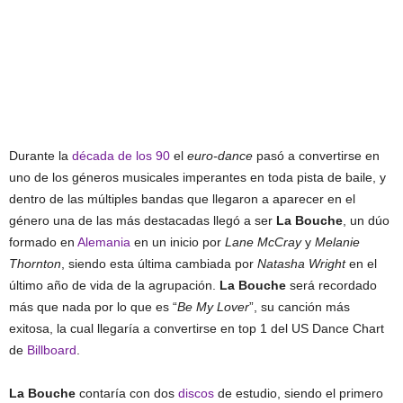
Durante la
década de los 90
el
euro-dance
pasó a convertirse en
uno de los géneros musicales imperantes en toda pista de baile, y
dentro de las múltiples bandas que llegaron a aparecer en el
género una de las más destacadas llegó a ser
La Bouche
, un dúo
formado en
Alemania
en un inicio por
Lane McCray
y
Melanie
Thornton
, siendo esta última cambiada por
Natasha Wright
en el
último año de vida de la agrupación.
La Bouche
será recordado
más que nada por lo que es “
Be My Lover
”, su canción más
exitosa, la cual llegaría a convertirse en top 1 del US Dance Chart
de
Billboard
.
La Bouche
contaría con dos
discos
de estudio, siendo el primero