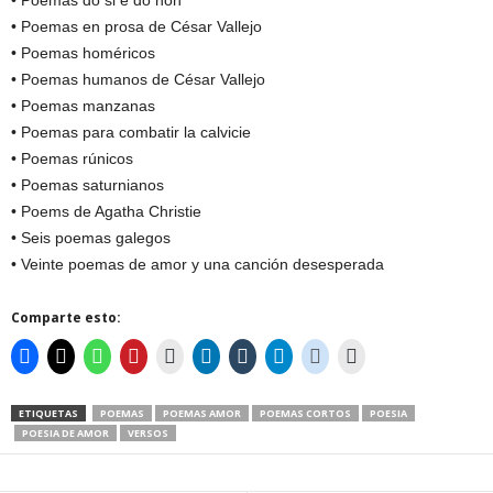
• Poemas do si e do non
• Poemas en prosa de César Vallejo
• Poemas homéricos
• Poemas humanos de César Vallejo
• Poemas manzanas
• Poemas para combatir la calvicie
• Poemas rúnicos
• Poemas saturnianos
• Poems de Agatha Christie
• Seis poemas galegos
• Veinte poemas de amor y una canción desesperada
Comparte esto:
ETIQUETAS
POEMAS
POEMAS AMOR
POEMAS CORTOS
POESIA
POESIA DE AMOR
VERSOS