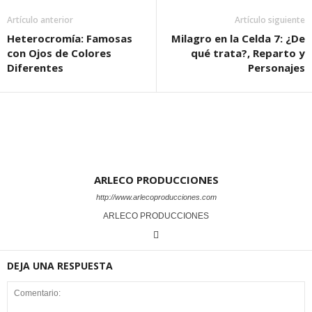
Artículo anterior
Artículo siguiente
Heterocromía: Famosas
Milagro en la Celda 7: ¿De
con Ojos de Colores
qué trata?, Reparto y
Diferentes
Personajes
ARLECO PRODUCCIONES
http://www.arlecoproducciones.com
ARLECO PRODUCCIONES
DEJA UNA RESPUESTA