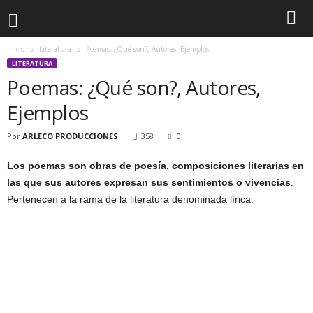
Inicio
Literatura
Poemas: ¿Qué son?, Autores, Ejemplos
LITERATURA
Poemas: ¿Qué son?, Autores,
Ejemplos
Por
ARLECO PRODUCCIONES
358
0
Los poemas son obras de poesía, composiciones literarias en
las que sus autores expresan sus sentimientos o vivencias
.
Pertenecen a la rama de la literatura denominada lírica.