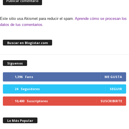
Este sitio usa Akismet para reducir el spam.
Aprende cómo se procesan los
datos de tus comentarios.
Buscar en Blogistar.com
Síguenos
1,396
Fans
ME GUSTA
24
Seguidores
SEGUIR
10,400
Suscriptores
SUSCRIBIRTE
Lo Más Popular