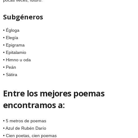
pocas veces, futuro.
Subgéneros
• Égloga
• Elegía
• Epigrama
• Epitalamio
• Himno u oda
• Peán
• Sátira
Entre los mejores poemas
encontramos a:
• 5 metros de poemas
• Azul de Rubén Darío
• Cien poetas, cien poemas