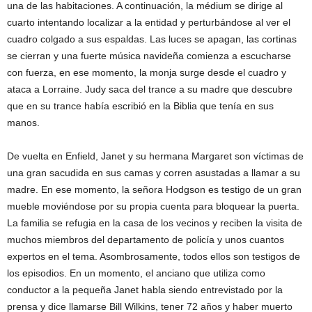
una de las habitaciones. A continuación, la médium se dirige al
cuarto intentando localizar a la entidad y perturbándose al ver el
cuadro colgado a sus espaldas. Las luces se apagan, las cortinas
se cierran y una fuerte música navideña comienza a escucharse
con fuerza, en ese momento, la monja surge desde el cuadro y
ataca a Lorraine. Judy saca del trance a su madre que descubre
que en su trance había escribió en la Biblia que tenía en sus
manos.
De vuelta en Enfield, Janet y su hermana Margaret son víctimas de
una gran sacudida en sus camas y corren asustadas a llamar a su
madre. En ese momento, la señora Hodgson es testigo de un gran
mueble moviéndose por su propia cuenta para bloquear la puerta.
La familia se refugia en la casa de los vecinos y reciben la visita de
muchos miembros del departamento de policía y unos cuantos
expertos en el tema. Asombrosamente, todos ellos son testigos de
los episodios. En un momento, el anciano que utiliza como
conductor a la pequeña Janet habla siendo entrevistado por la
prensa y dice llamarse Bill Wilkins, tener 72 años y haber muerto