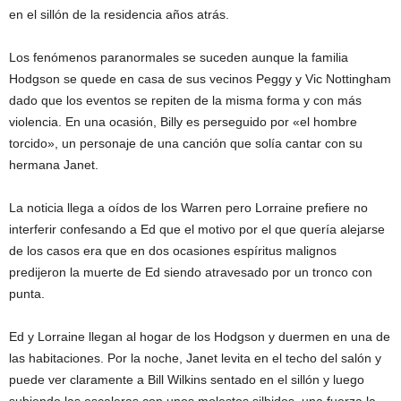
en el sillón de la residencia años atrás.
Los fenómenos paranormales se suceden aunque la familia
Hodgson se quede en casa de sus vecinos Peggy y Vic Nottingham
dado que los eventos se repiten de la misma forma y con más
violencia. En una ocasión, Billy es perseguido por «el hombre
torcido», un personaje de una canción que solía cantar con su
hermana Janet.
La noticia llega a oídos de los Warren pero Lorraine prefiere no
interferir confesando a Ed que el motivo por el que quería alejarse
de los casos era que en dos ocasiones espíritus malignos
predijeron la muerte de Ed siendo atravesado por un tronco con
punta.
Ed y Lorraine llegan al hogar de los Hodgson y duermen en una de
las habitaciones. Por la noche, Janet levita en el techo del salón y
puede ver claramente a Bill Wilkins sentado en el sillón y luego
subiendo las escaleras con unos molestos silbidos, una fuerza la