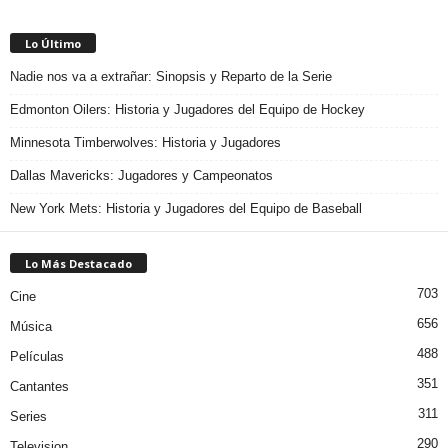
Lo Último
Nadie nos va a extrañar: Sinopsis y Reparto de la Serie
Edmonton Oilers: Historia y Jugadores del Equipo de Hockey
Minnesota Timberwolves: Historia y Jugadores
Dallas Mavericks: Jugadores y Campeonatos
New York Mets: Historia y Jugadores del Equipo de Baseball
Lo Más Destacado
703
Cine
656
Música
488
Películas
351
Cantantes
311
Series
290
Television