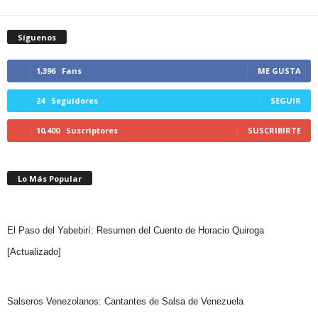
Síguenos
1,396
Fans
ME GUSTA
24
Seguidores
SEGUIR
10,400
Suscriptores
SUSCRIBIRTE
Lo Más Popular
El Paso del Yabebirí: Resumen del Cuento de Horacio Quiroga
[Actualizado]
Salseros Venezolanos: Cantantes de Salsa de Venezuela