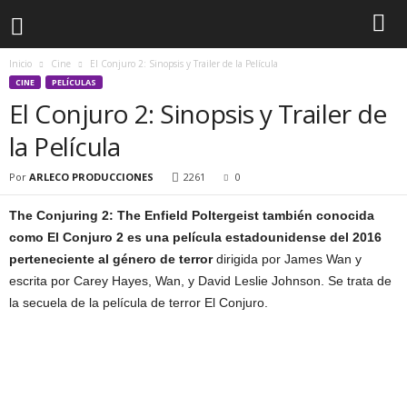
Inicio
Cine
El Conjuro 2: Sinopsis y Trailer de la Película
CINE
PELÍCULAS
El Conjuro 2: Sinopsis y Trailer de
la Película
Por
ARLECO PRODUCCIONES
2261
0
The Conjuring 2: The Enfield Poltergeist también conocida
como El Conjuro 2 es una película estadounidense del 2016
perteneciente al género de terror
dirigida por James Wan y
escrita por Carey Hayes, Wan, y David Leslie Johnson. Se trata de
la secuela de la película de terror El Conjuro.