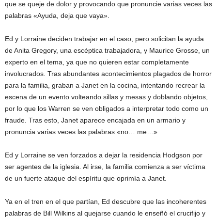
que se queje de dolor y provocando que pronuncie varias veces las
palabras «Ayuda, deja que vaya».
Ed y Lorraine deciden trabajar en el caso, pero solicitan la ayuda
de Anita Gregory, una escéptica trabajadora, y Maurice Grosse, un
experto en el tema, ya que no quieren estar completamente
involucrados. Tras abundantes acontecimientos plagados de horror
para la familia, graban a Janet en la cocina, intentando recrear la
escena de un evento volteando sillas y mesas y doblando objetos,
por lo que los Warren se ven obligados a interpretar todo como un
fraude. Tras esto, Janet aparece encajada en un armario y
pronuncia varias veces las palabras «no… me…»
Ed y Lorraine se ven forzados a dejar la residencia Hodgson por
ser agentes de la iglesia. Al irse, la familia comienza a ser víctima
de un fuerte ataque del espíritu que oprimía a Janet.
Ya en el tren en el que partían, Ed descubre que las incoherentes
palabras de Bill Wilkins al quejarse cuando le enseñó el crucifijo y