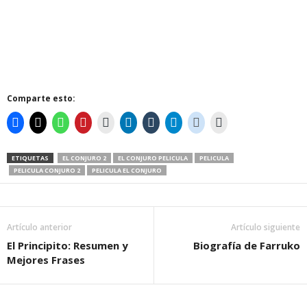
Comparte esto:
ETIQUETAS
EL CONJURO 2
EL CONJURO PELICULA
PELICULA
PELICULA CONJURO 2
PELICULA EL CONJURO
Artículo anterior
Artículo siguiente
El Principito: Resumen y
Biografía de Farruko
Mejores Frases