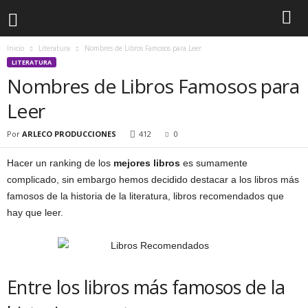
Inicio
Literatura
Nombres de Libros Famosos para Leer
LITERATURA
Nombres de Libros Famosos para
Leer
Por
ARLECO PRODUCCIONES
412
0
Hacer un ranking de los
mejores libros
es sumamente
complicado, sin embargo hemos decidido destacar a los libros más
famosos de la historia de la literatura, libros recomendados que
hay que leer.
Entre los libros más famosos de la