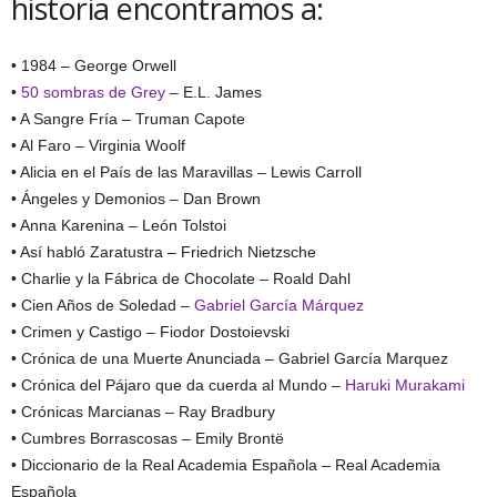
historia encontramos a:
• 1984 – George Orwell
•
50 sombras de Grey
– E.L. James
• A Sangre Fría – Truman Capote
• Al Faro – Virginia Woolf
• Alicia en el País de las Maravillas – Lewis Carroll
• Ángeles y Demonios – Dan Brown
• Anna Karenina – León Tolstoi
• Así habló Zaratustra – Friedrich Nietzsche
• Charlie y la Fábrica de Chocolate – Roald Dahl
• Cien Años de Soledad –
Gabriel García Márquez
• Crimen y Castigo – Fiodor Dostoievski
• Crónica de una Muerte Anunciada – Gabriel García Marquez
• Crónica del Pájaro que da cuerda al Mundo –
Haruki Murakami
• Crónicas Marcianas – Ray Bradbury
• Cumbres Borrascosas – Emily Brontë
• Diccionario de la Real Academia Española – Real Academia
Española