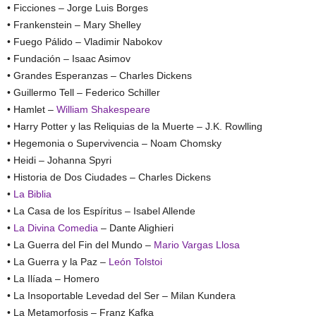
• Ficciones – Jorge Luis Borges
• Frankenstein – Mary Shelley
• Fuego Pálido – Vladimir Nabokov
• Fundación – Isaac Asimov
• Grandes Esperanzas – Charles Dickens
• Guillermo Tell – Federico Schiller
• Hamlet –
William Shakespeare
• Harry Potter y las Reliquias de la Muerte – J.K. Rowlling
• Hegemonia o Supervivencia – Noam Chomsky
• Heidi – Johanna Spyri
• Historia de Dos Ciudades – Charles Dickens
•
La Biblia
• La Casa de los Espíritus – Isabel Allende
•
La Divina Comedia
– Dante Alighieri
• La Guerra del Fin del Mundo –
Mario Vargas Llosa
• La Guerra y la Paz –
León Tolstoi
• La Ilíada – Homero
• La Insoportable Levedad del Ser – Milan Kundera
• La Metamorfosis – Franz Kafka