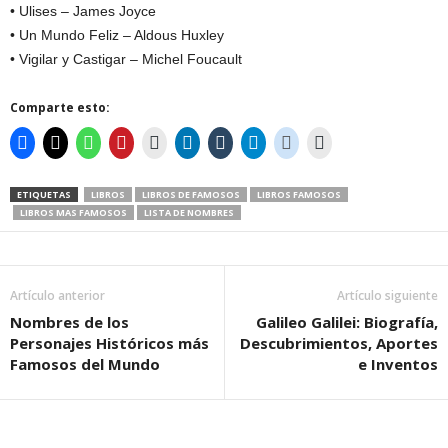
• Ulises – James Joyce
• Un Mundo Feliz – Aldous Huxley
• Vigilar y Castigar – Michel Foucault
Comparte esto:
ETIQUETAS
LIBROS
LIBROS DE FAMOSOS
LIBROS FAMOSOS
LIBROS MAS FAMOSOS
LISTA DE NOMBRES
Artículo anterior
Artículo siguiente
Nombres de los
Galileo Galilei: Biografía,
Personajes Históricos más
Descubrimientos, Aportes
Famosos del Mundo
e Inventos