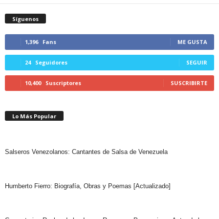
Síguenos
1,396
Fans
ME GUSTA
24
Seguidores
SEGUIR
10,400
Suscriptores
SUSCRIBIRTE
Lo Más Popular
Salseros Venezolanos: Cantantes de Salsa de Venezuela
Humberto Fierro: Biografía, Obras y Poemas [Actualizado]