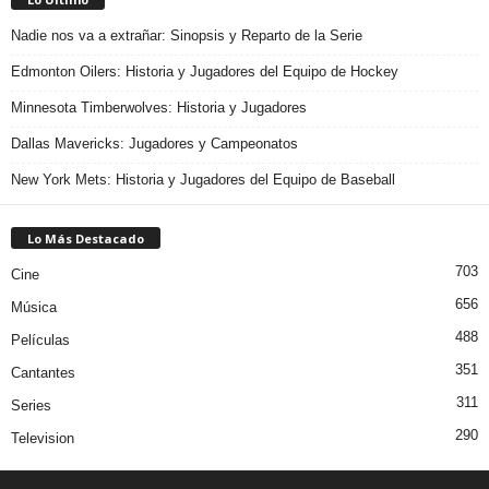
Nadie nos va a extrañar: Sinopsis y Reparto de la Serie
Edmonton Oilers: Historia y Jugadores del Equipo de Hockey
Minnesota Timberwolves: Historia y Jugadores
Dallas Mavericks: Jugadores y Campeonatos
New York Mets: Historia y Jugadores del Equipo de Baseball
Lo Más Destacado
703
Cine
656
Música
488
Películas
351
Cantantes
311
Series
290
Television