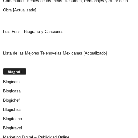
Comentarios Reales de los Incas: Resumen, Personajes y Autor de la
Obra [Actualizado]
Luis Fonsi: Biografía y Canciones
Lista de las Mejores Telenovelas Mexicanas [Actualizado]
Blogroll
Blogicars
Blogicasa
Blogichef
Blogichics
Blogitecno
Blogitravel
Marketing Digital & Publicidad Online