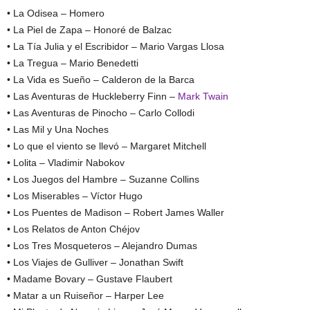
• La Odisea – Homero
• La Piel de Zapa – Honoré de Balzac
• La Tía Julia y el Escribidor – Mario Vargas Llosa
• La Tregua – Mario Benedetti
• La Vida es Sueño – Calderon de la Barca
• Las Aventuras de Huckleberry Finn –
Mark Twain
• Las Aventuras de Pinocho – Carlo Collodi
• Las Mil y Una Noches
• Lo que el viento se llevó – Margaret Mitchell
• Lolita – Vladimir Nabokov
• Los Juegos del Hambre – Suzanne Collins
• Los Miserables – Víctor Hugo
• Los Puentes de Madison – Robert James Waller
• Los Relatos de Anton Chéjov
• Los Tres Mosqueteros – Alejandro Dumas
• Los Viajes de Gulliver – Jonathan Swift
• Madame Bovary – Gustave Flaubert
• Matar a un Ruiseñor – Harper Lee