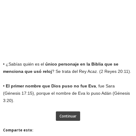
• ¿Sabías quién es el
único personaje en la Biblia que se
menciona que usó reloj
? Se trata del Rey Acaz. (2 Reyes 20:11).
•
El primer nombre que Dios puso no fue Eva
, fue Sara
(Génesis 17:15), porque el nombre de Eva lo puso Adán (Génesis
3:20).
Continuar
Comparte esto: