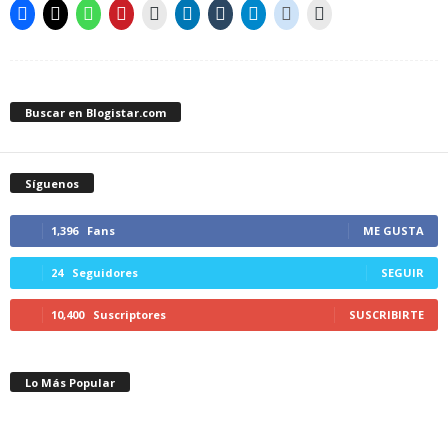
Buscar en Blogistar.com
Síguenos
1,396
Fans
ME GUSTA
24
Seguidores
SEGUIR
10,400
Suscriptores
SUSCRIBIRTE
Lo Más Popular