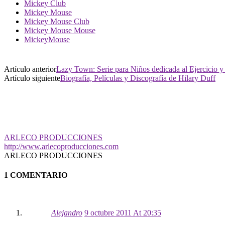
Mickey Club
Mickey Mouse
Mickey Mouse Club
Mickey Mouse Mouse
MickeyMouse
Artículo anterior
Lazy Town: Serie para Niños dedicada al Ejercicio y
Artículo siguiente
Biografía, Películas y Discografía de Hilary Duff
ARLECO PRODUCCIONES
http://www.arlecoproducciones.com
ARLECO PRODUCCIONES
1 COMENTARIO
Alejandro
9 octubre 2011 At 20:35