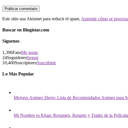
Este sitio usa Akismet para reducir el spam.
Aprende cómo se procesan
Buscar en Blogistar.com
Síguenos
1,396
Fans
Me gusta
24
Seguidores
Seguir
10,400
Suscriptores
Suscribirte
Lo Más Popular
Mejores Animes Shojo: Lista de Recomendados Animes para M
Mi Nombre es Khan: Resumen, Reparto y Trailer de la Película