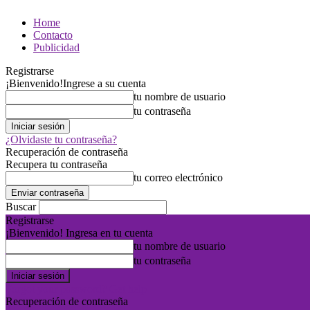
Home
Contacto
Publicidad
Registrarse
¡Bienvenido!
Ingrese a su cuenta
tu nombre de usuario
tu contraseña
¿Olvidaste tu contraseña?
Recuperación de contraseña
Recupera tu contraseña
tu correo electrónico
Buscar
Registrarse
¡Bienvenido! Ingresa en tu cuenta
tu nombre de usuario
tu contraseña
Forgot your password? Get help
Recuperación de contraseña