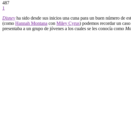
487
1
Disney
ha sido desde sus inicios una cuna para un buen número de estr
(como
Hannah Montana
con
Miley Cyrus
) podemos recordar un caso
presentaba a un grupo de jóvenes a los cuales se les conocía como
Mo