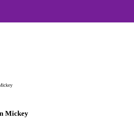
Mickey
on Mickey