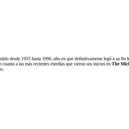
stido desde 1955 hasta 1996, año en que definitivamente legó a su fin
 cuanto a las más recientes estrellas que vieron sus inicios en
The Mic
os.