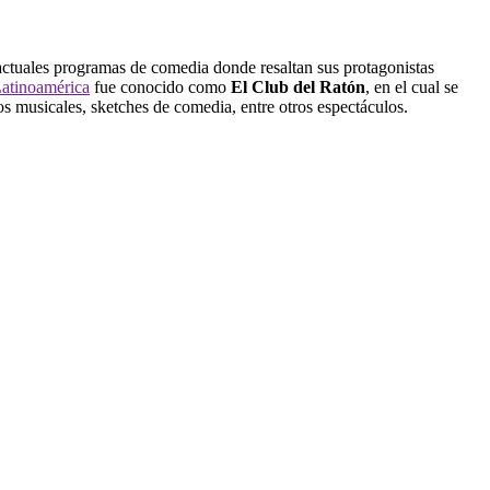
s actuales programas de comedia donde resaltan sus protagonistas
atinoamérica
fue conocido como
El Club del Ratón
, en el cual se
s musicales, sketches de comedia, entre otros espectáculos.