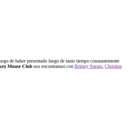
 luego de haber presentado luego de tanto tiempo constantemente
key Mouse Club
nos encontramos con
Britney Spears
,
Christina