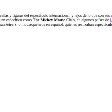
ellas y figuras del espectáculo internacional, y lejos de lo que son su
 tan específico como
The Mickey Mouse Club
, en algunos países de
L
useketeers
, o mousequeteros en español, quienes realizaban espectáculo