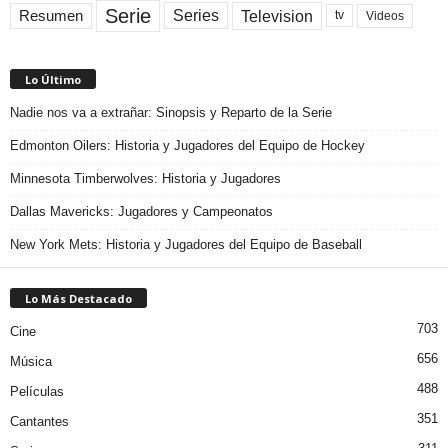
Serie
Television
Series
Resumen
Videos
tv
Lo Último
Nadie nos va a extrañar: Sinopsis y Reparto de la Serie
Edmonton Oilers: Historia y Jugadores del Equipo de Hockey
Minnesota Timberwolves: Historia y Jugadores
Dallas Mavericks: Jugadores y Campeonatos
New York Mets: Historia y Jugadores del Equipo de Baseball
Lo Más Destacado
703
Cine
656
Música
488
Películas
351
Cantantes