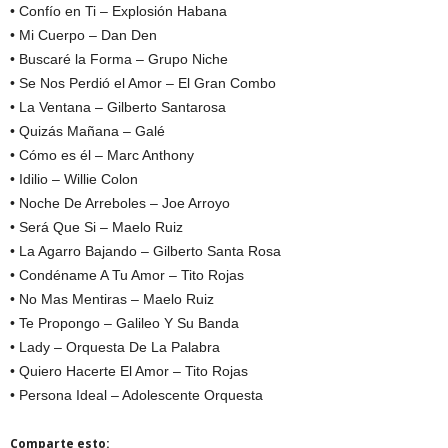
• Confío en Ti – Explosión Habana
• Mi Cuerpo – Dan Den
• Buscaré la Forma – Grupo Niche
• Se Nos Perdió el Amor – El Gran Combo
• La Ventana – Gilberto Santarosa
• Quizás Mañana – Galé
• Cómo es él – Marc Anthony
• Idilio – Willie Colon
• Noche De Arreboles – Joe Arroyo
• Será Que Si – Maelo Ruiz
• La Agarro Bajando – Gilberto Santa Rosa
• Condéname A Tu Amor – Tito Rojas
• No Mas Mentiras – Maelo Ruiz
• Te Propongo – Galileo Y Su Banda
• Lady – Orquesta De La Palabra
• Quiero Hacerte El Amor – Tito Rojas
• Persona Ideal – Adolescente Orquesta
Comparte esto: