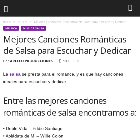
Inicio
Música
Mejores Canciones Románticas de Salsa para Escuchar y Dedicar
MÚSICA
MUSICA SALSA
Mejores Canciones Románticas
de Salsa para Escuchar y Dedicar
Por
ARLECO PRODUCCIONES
5800
1
La
salsa
se presta para el romance, y es que hay canciones
ideales para escuchar y dedicar.
Entre las mejores canciones
románticas de salsa encontramos a:
• Doble Vida – Eddie Santiago
• Apiádate de Mi – Willie Colón