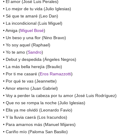
• El amor (José Luis Perales)
• Lo mejor de tu vida (Julio Iglesias)
• Sé que te amaré (Leo Dan)
• La incondicional (Luis Miguel)
• Amiga (
Miguel Bosé
)
• Un beso y una flor (Nino Bravo)
• Yo soy aquel (Raphael)
• Yo te amo (
Sandro
)
• Debut y despedida (Ángeles Negros)
• La más bella herejía (Braulio)
• Por ti me casaré (
Eros Ramazzotti
)
• Por qué te vas (Jeannette)
• Amor eterno (Juan Gabriel)
• Voy a perder la cabeza por tu amor (José Luis Rodríguez)
• Que no se rompa la noche (Julio Iglesias)
• Ella ya me olvidó (Leonardo Favio)
• Y la lluvia caerá (Los Iracundos)
• Para amarnos más (Manuel Mijares)
• Cariño mío (Paloma San Basilio)