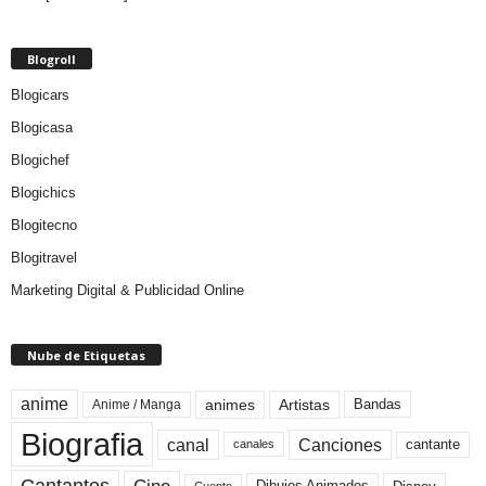
Blogroll
Blogicars
Blogicasa
Blogichef
Blogichics
Blogitecno
Blogitravel
Marketing Digital & Publicidad Online
Nube de Etiquetas
anime
animes
Artistas
Bandas
Anime / Manga
Biografia
canal
Canciones
cantante
canales
Cine
Dibujos Animados