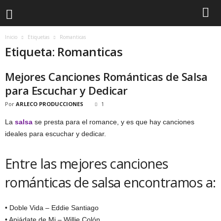
Inicio
Etiquetas
Romanticas
Etiqueta: Romanticas
Mejores Canciones Románticas de Salsa
para Escuchar y Dedicar
Por
ARLECO PRODUCCIONES
1
La
salsa
se presta para el romance, y es que hay canciones
ideales para escuchar y dedicar.
Entre las mejores canciones
románticas de salsa encontramos a:
• Doble Vida – Eddie Santiago
• Apiádate de Mi – Willie Colón