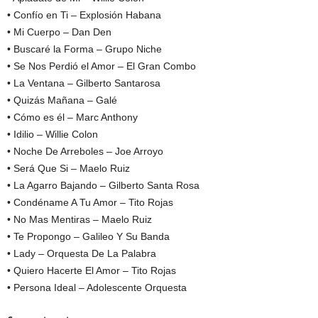
• Confío en Ti – Explosión Habana
• Mi Cuerpo – Dan Den
• Buscaré la Forma – Grupo Niche
• Se Nos Perdió el Amor – El Gran Combo
• La Ventana – Gilberto Santarosa
• Quizás Mañana – Galé
• Cómo es él – Marc Anthony
• Idilio – Willie Colon
• Noche De Arreboles – Joe Arroyo
• Será Que Si – Maelo Ruiz
• La Agarro Bajando – Gilberto Santa Rosa
• Condéname A Tu Amor – Tito Rojas
• No Mas Mentiras – Maelo Ruiz
• Te Propongo – Galileo Y Su Banda
• Lady – Orquesta De La Palabra
• Quiero Hacerte El Amor – Tito Rojas
• Persona Ideal – Adolescente Orquesta