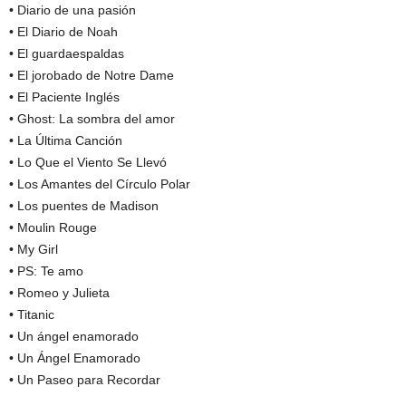
• Diario de una pasión
• El Diario de Noah
• El guardaespaldas
• El jorobado de Notre Dame
• El Paciente Inglés
• Ghost: La sombra del amor
• La Última Canción
• Lo Que el Viento Se Llevó
• Los Amantes del Círculo Polar
• Los puentes de Madison
• Moulin Rouge
• My Girl
• PS: Te amo
• Romeo y Julieta
• Titanic
• Un ángel enamorado
• Un Ángel Enamorado
• Un Paseo para Recordar