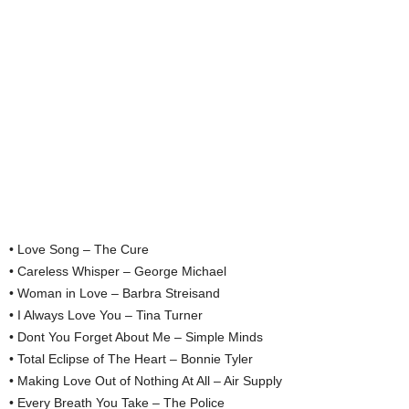
• Love Song – The Cure
• Careless Whisper – George Michael
• Woman in Love – Barbra Streisand
• I Always Love You – Tina Turner
• Dont You Forget About Me – Simple Minds
• Total Eclipse of The Heart – Bonnie Tyler
• Making Love Out of Nothing At All – Air Supply
• Every Breath You Take – The Police