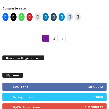
Comparte esto:
1
2
Buscar en Blogistar.com
Síguenos
1,396
Fans
ME GUSTA
24
Seguidores
SEGUIR
10,400
Suscriptores
SUSCRIBIRTE