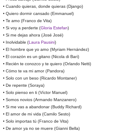
• Cuando quieras, donde quieras (Django)
• Quiero dormir cansado (Emmanuel)
• Te amo (Franco de Vita)
• Si voy a perderte (
Gloria Estefan
)
• Si me dejas ahora (José José)
• Inolvidable (
Laura Pausini
)
• El hombre que yo amo (Myriam Hernández)
• El corazón es un gitano (Nicola di Bari)
• Recién te conozco y te quiero (Orlando Netti)
• Cómo te va mi amor (Pandora)
• Solo con un beso (Ricardo Montaner)
• De repente (Soraya)
• Solo pienso en ti (Víctor Manuel)
• Somos novios (Armando Manzanero)
• Si me vas a abandonar (Buddy Richard)
• El amor de mi vida (Camilo Sesto)
• Solo importas tú (Franco de Vita)
• De amor ya no se muere (Gianni Bella)