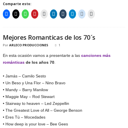
Comparte esto:
Mejores Romanticas de los 70´s
Por
ARLECO PRODUCCIONES
1
En esta ocasión vamos a presentarte a las
canciones más
románticas
de los años 70
.
• Jamás – Camilo Sesto
• Un Beso y Una Flor – Nino Bravo
• Mandy – Barry Manilow
• Maggie May – Rod Stewart
• Stairway to heaven – Led Zeppellin
• The Greatest Love of All – George Benson
• Eres Tú – Mocedades
• How deep is your love – Bee Gees