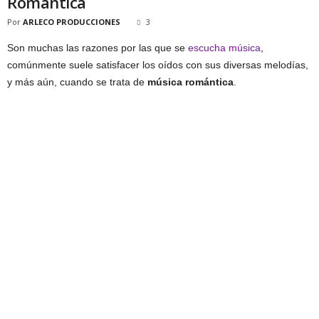
Romántica
Por
ARLECO PRODUCCIONES
3
Son muchas las razones por las que se
escucha música
,
comúnmente suele satisfacer los oídos con sus diversas melodías,
y más aún, cuando se trata de
música romántica
.