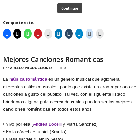
Continuar
Comparte esto:
Mejores Canciones Romanticas
Por
ARLECO PRODUCCIONES
0
La
música romántica
es un género musical que aglomera
diferentes estilos musicales, por lo que existe un gran repertorio de
canciones a gusto del público. Tal vez, con el siguiente listado,
brindemos alguna guía acerca de cuáles pueden ser las mejores
canciones románticas
en todos estos años:
• Vivo por ella (
Andrea Bocelli
y Marta Sánchez)
• En la cárcel de tu piel (Braulio)
• Fresa salvaje (Camilo Sesto)