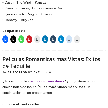
• Dust In The Wind – Kansas
• Cuando quieras, donde quieras – Dyango
• Quererte a ti – Ángela Carrasco
• Honesty – Billy Joel
Comparte esto:
Peliculas Romanticas mas Vistas: Exitos
de Taquilla
Por
ARLECO PRODUCCIONES
0
¿Te encantan las
películas románticas
? ¿Te gustaría saber
cuáles han sido las
películas románticas más vistas
? A
continuación te las presentamos:
• Lo que el viento se llevó