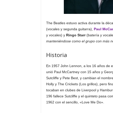
The Beatles estuvo activa durante la dé
(vocales y segunda guitarra),
Paul McCar
y vocales) y
Ringo Starr
(batería y vocal
manteniéndose como el grupo con más núm
Historia
En 1957 John Lennon, a los 16 años de e
unió Paul McCartney con 15 años y Georg
Sutcliffe y Pete Best, y cambian el nomb
Holly y The Crickets (Los grillos), pero 
tocaban en clubes de Liverpool y Hambur
196 fallece Sutcliffe y el quinteto pasa c
1962 con el sencillo, «Love Me Do».