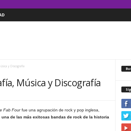
AD
úsica y Discografía
Bus
fía, Música y Discografía
Sí
e Fab Four
fue una agrupación de rock y pop inglesa,
o
una de las más exitosas bandas de rock de la historia