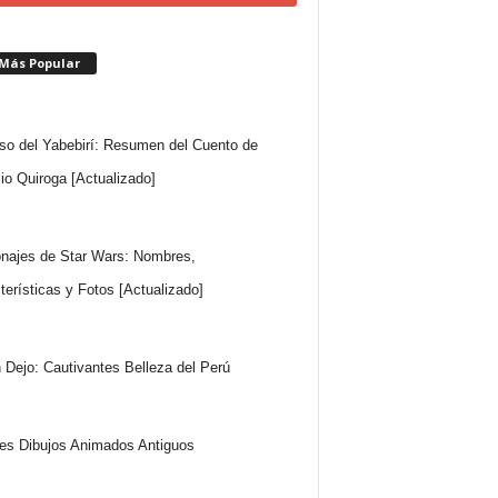
 Más Popular
so del Yabebirí: Resumen del Cuento de
io Quiroga [Actualizado]
najes de Star Wars: Nombres,
terísticas y Fotos [Actualizado]
 Dejo: Cautivantes Belleza del Perú
es Dibujos Animados Antiguos