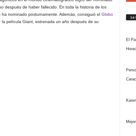
so después de haber fallecido. En toda la historia de los
 le ha nominado póstumamente. Además, consiguió el
Globo
Lo
 la película Giant, estrenada un año después de su
El Pa
Horac
Perso
Carac
Karen
Mejor