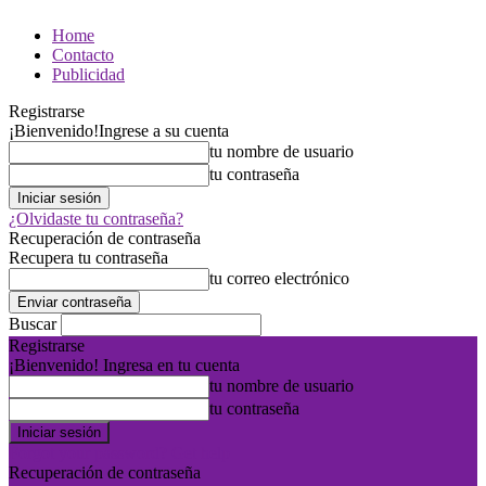
Home
Contacto
Publicidad
Registrarse
¡Bienvenido!
Ingrese a su cuenta
tu nombre de usuario
tu contraseña
¿Olvidaste tu contraseña?
Recuperación de contraseña
Recupera tu contraseña
tu correo electrónico
Buscar
Registrarse
¡Bienvenido! Ingresa en tu cuenta
tu nombre de usuario
tu contraseña
Forgot your password? Get help
Recuperación de contraseña