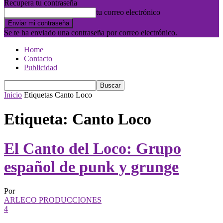
Recupera tu contraseña
tu correo electrónico
Se te ha enviado una contraseña por correo electrónico.
Home
Contacto
Publicidad
Inicio
Etiquetas
Canto Loco
Etiqueta: Canto Loco
El Canto del Loco: Grupo
español de punk y grunge
Por
ARLECO PRODUCCIONES
4