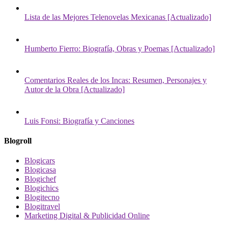
Lista de las Mejores Telenovelas Mexicanas [Actualizado]
Humberto Fierro: Biografía, Obras y Poemas [Actualizado]
Comentarios Reales de los Incas: Resumen, Personajes y
Autor de la Obra [Actualizado]
Luis Fonsi: Biografía y Canciones
Blogroll
Blogicars
Blogicasa
Blogichef
Blogichics
Blogitecno
Blogitravel
Marketing Digital & Publicidad Online