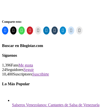
Comparte esto:
Buscar en Blogistar.com
Síguenos
1,396
Fans
Me gusta
24
Seguidores
Seguir
10,400
Suscriptores
Suscribirte
Lo Más Popular
Salseros Venezolanos: Cantantes de Salsa de Venezuela