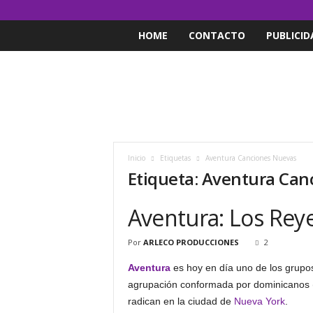
HOME
CONTACTO
PUBLICID
Inicio
Etiquetas
Aventura Canciones Nuevas
Etiqueta: Aventura Ca
Aventura: Los Reye
Por
ARLECO PRODUCCIONES
2
Aventura
es hoy en día uno de los grupo
agrupación conformada por dominicanos 
radican en la ciudad de
Nueva York
.