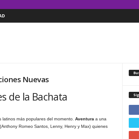
AD
Bus
nciones Nuevas
s de la Bachata
Sí
s latinos más populares del momento.
Aventura
a una
(Anthony Romeo Santos, Lenny, Henry y Max) quienes