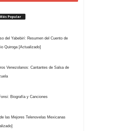
 Más Popular
so del Yabebirí: Resumen del Cuento de
io Quiroga [Actualizado]
ros Venezolanos: Cantantes de Salsa de
uela
Fonsi: Biografía y Canciones
 de las Mejores Telenovelas Mexicanas
alizado]