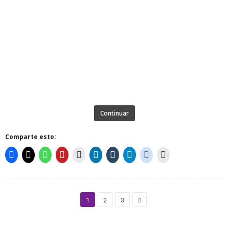
Continuar
Comparte esto:
1
2
3