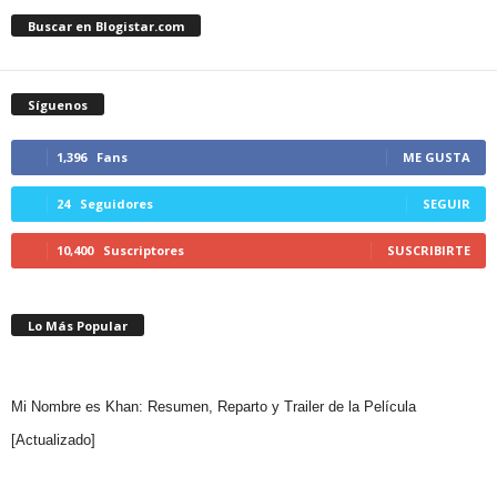
Buscar en Blogistar.com
Síguenos
1,396
Fans
ME GUSTA
24
Seguidores
SEGUIR
10,400
Suscriptores
SUSCRIBIRTE
Lo Más Popular
Mi Nombre es Khan: Resumen, Reparto y Trailer de la Película
[Actualizado]