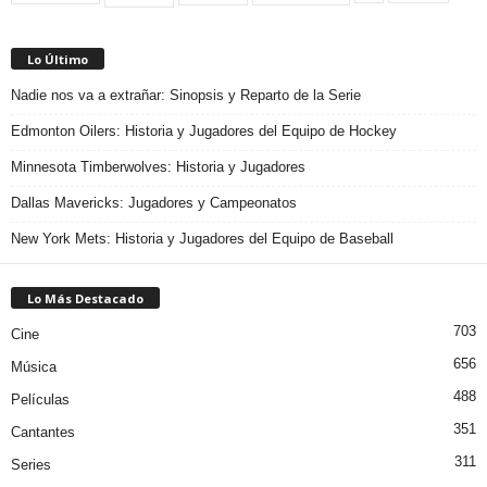
Lo Último
Nadie nos va a extrañar: Sinopsis y Reparto de la Serie
Edmonton Oilers: Historia y Jugadores del Equipo de Hockey
Minnesota Timberwolves: Historia y Jugadores
Dallas Mavericks: Jugadores y Campeonatos
New York Mets: Historia y Jugadores del Equipo de Baseball
Lo Más Destacado
703
Cine
656
Música
488
Películas
351
Cantantes
311
Series