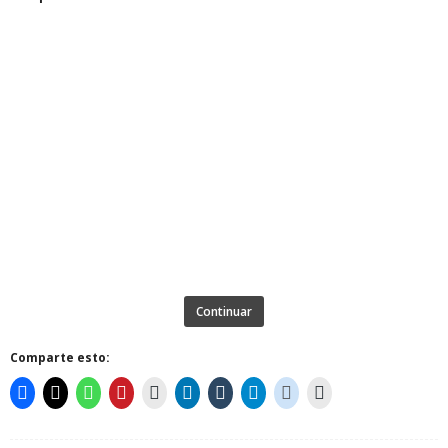
Continuar
Comparte esto: