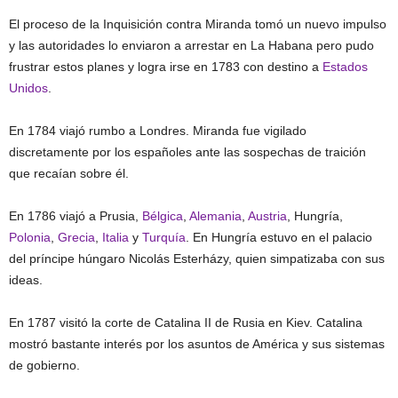
El proceso de la Inquisición contra Miranda tomó un nuevo impulso
y las autoridades lo enviaron a arrestar en La Habana pero pudo
frustrar estos planes y logra irse en 1783 con destino a
Estados
Unidos
.
En 1784 viajó rumbo a Londres. Miranda fue vigilado
discretamente por los españoles ante las sospechas de traición
que recaían sobre él.
En 1786 viajó a Prusia,
Bélgica
,
Alemania
,
Austria
, Hungría,
Polonia
,
Grecia
,
Italia
y
Turquía
. En Hungría estuvo en el palacio
del príncipe húngaro Nicolás Esterházy, quien simpatizaba con sus
ideas.
En 1787 visitó la corte de Catalina II de Rusia en Kiev. Catalina
mostró bastante interés por los asuntos de América y sus sistemas
de gobierno.