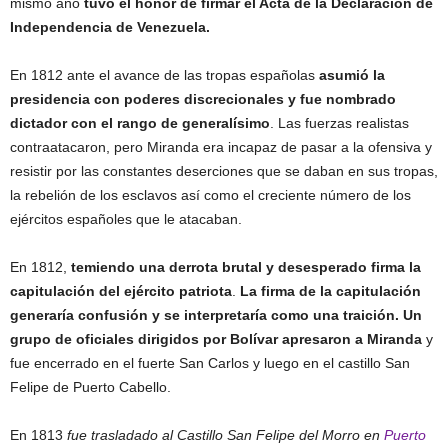
mismo año
tuvo el honor de firmar el Acta de la Declaración de
Independencia de Venezuela.
En 1812 ante el avance de las tropas españolas
asumió la
presidencia con poderes discrecionales y fue nombrado
dictador con el rango de generalísimo
. Las fuerzas realistas
contraatacaron, pero Miranda era incapaz de pasar a la ofensiva y
resistir por las constantes deserciones que se daban en sus tropas,
la rebelión de los esclavos así como el creciente número de los
ejércitos españoles que le atacaban.
En 1812,
temiendo una derrota brutal y desesperado firma la
capitulación del ejército patriota
.
La firma de la capitulación
generaría confusión y se interpretaría como una traición. Un
grupo de oficiales dirigidos por Bolívar apresaron a Miranda
y
fue encerrado en el fuerte San Carlos y luego en el castillo San
Felipe de Puerto Cabello.
En 1813
fue trasladado al Castillo San Felipe del Morro en
Puerto