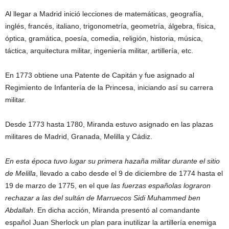
Al llegar a Madrid inició lecciones de matemáticas, geografía,
inglés, francés, italiano, trigonometría, geometría, álgebra, física,
óptica, gramática, poesía, comedia, religión, historia, música,
táctica, arquitectura militar, ingeniería militar, artillería, etc.
En 1773 obtiene una Patente de Capitán y fue asignado al
Regimiento de Infantería de la Princesa, iniciando así su carrera
militar.
Desde 1773 hasta 1780, Miranda estuvo asignado en las plazas
militares de Madrid, Granada, Melilla y Cádiz.
En esta época tuvo lugar su primera hazaña militar durante el sitio
de Melilla
, llevado a cabo desde el 9 de diciembre de 1774 hasta el
19 de marzo de 1775, en el que
las fuerzas españolas lograron
rechazar a las del sultán de Marruecos Sidi Muhammed ben
Abdallah
. En dicha acción, Miranda presentó al comandante
español Juan Sherlock un plan para inutilizar la artillería enemiga