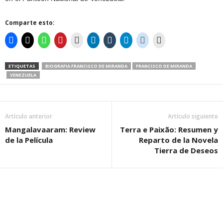
Comparte esto:
ETIQUETAS
BIOGRAFIA FRANCISCO DE MIRANDA
FRANCISCO DE MIRANDA
VENEZUELA
Artículo anterior
Artículo siguiente
Mangalavaaram: Review
Terra e Paixão: Resumen y
de la Película
Reparto de la Novela
Tierra de Deseos