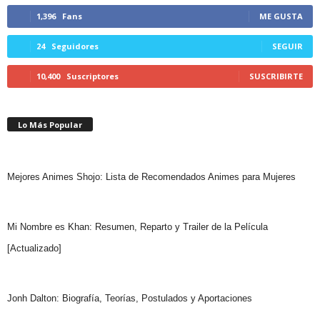
1,396
Fans
ME GUSTA
24
Seguidores
SEGUIR
10,400
Suscriptores
SUSCRIBIRTE
Lo Más Popular
Mejores Animes Shojo: Lista de Recomendados Animes para Mujeres
Mi Nombre es Khan: Resumen, Reparto y Trailer de la Película
[Actualizado]
Jonh Dalton: Biografía, Teorías, Postulados y Aportaciones