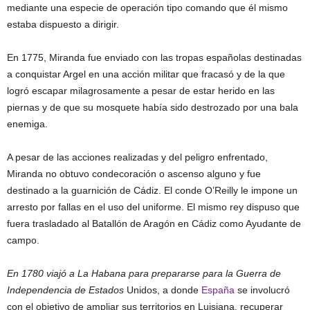
mediante una especie de operación tipo comando que él mismo
estaba dispuesto a dirigir.
En 1775, Miranda fue enviado con las tropas españolas destinadas
a conquistar Argel en una acción militar que fracasó y de la que
logró escapar milagrosamente a pesar de estar herido en las
piernas y de que su mosquete había sido destrozado por una bala
enemiga.
A pesar de las acciones realizadas y del peligro enfrentado,
Miranda no obtuvo condecoración o ascenso alguno y fue
destinado a la guarnición de Cádiz. El conde O’Reilly le impone un
arresto por fallas en el uso del uniforme. El mismo rey dispuso que
fuera trasladado al Batallón de Aragón en Cádiz como Ayudante de
campo.
En 1780 viajó a La Habana para prepararse para la Guerra de
Independencia de Estados
Unidos, a donde
España
se involucró
con el objetivo de ampliar sus territorios en Luisiana, recuperar