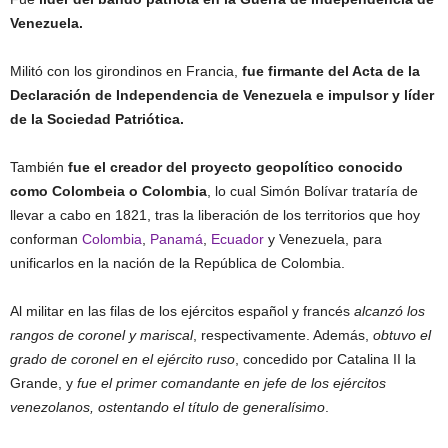
Venezuela.
Militó con los girondinos en Francia,
fue firmante del Acta de la
Declaración de Independencia de Venezuela e impulsor y líder
de la Sociedad Patriótica.
También
fue el creador del proyecto geopolítico conocido
como Colombeia o Colombia
, lo cual Simón Bolívar trataría de
llevar a cabo en 1821, tras la liberación de los territorios que hoy
conforman
Colombia
,
Panamá
,
Ecuador
y Venezuela, para
unificarlos en la nación de la República de Colombia.
Al militar en las filas de los ejércitos español y francés
alcanzó los
rangos de coronel y mariscal
, respectivamente. Además,
obtuvo el
grado de coronel en el ejército ruso
, concedido por Catalina II la
Grande, y
fue el primer comandante en jefe de los ejércitos
venezolanos, ostentando el título de generalísimo
.