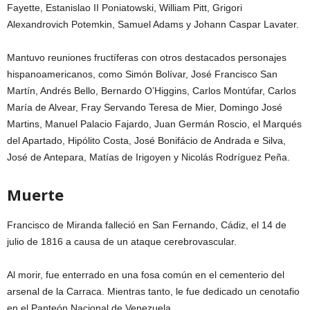
Fayette, Estanislao II Poniatowski, William Pitt, Grigori
Alexandrovich Potemkin, Samuel Adams y Johann Caspar Lavater.
Mantuvo reuniones fructíferas con otros destacados personajes
hispanoamericanos, como Simón Bolívar, José Francisco San
Martín, Andrés Bello, Bernardo O’Higgins, Carlos Montúfar, Carlos
María de Alvear, Fray Servando Teresa de Mier, Domingo José
Martins, Manuel Palacio Fajardo, Juan Germán Roscio, el Marqués
del Apartado, Hipólito Costa, José Bonifácio de Andrada e Silva,
José de Antepara, Matías de Irigoyen y Nicolás Rodríguez Peña.
Muerte
Francisco de Miranda falleció en San Fernando, Cádiz, el 14 de
julio de 1816 a causa de un ataque cerebrovascular.
Al morir, fue enterrado en una fosa común en el cementerio del
arsenal de la Carraca. Mientras tanto, le fue dedicado un cenotafio
en el Panteón Nacional de Venezuela.