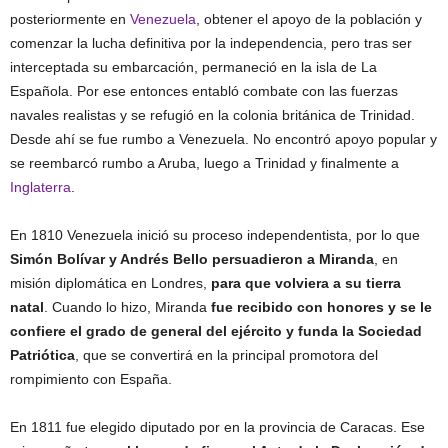
posteriormente en
Venezuela
, obtener el apoyo de la población y
comenzar la lucha definitiva por la independencia, pero tras ser
interceptada su embarcación, permaneció en la isla de La
Española. Por ese entonces entabló combate con las fuerzas
navales realistas y se refugió en la colonia británica de Trinidad.
Desde ahí se fue rumbo a Venezuela. No encontró apoyo popular y
se reembarcó rumbo a Aruba, luego a Trinidad y finalmente a
Inglaterra
.
En 1810 Venezuela inició su proceso independentista, por lo que
Simón Bolívar y Andrés Bello persuadieron a Miranda
, en
misión diplomática en Londres,
para que volviera a su tierra
natal
. Cuando lo hizo, Miranda
fue recibido con honores y se le
confiere el grado de general del ejército y funda la Sociedad
Patriótica
, que se convertirá en la principal promotora del
rompimiento con España.
En 1811 fue elegido diputado por en la provincia de Caracas. Ese