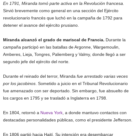
En 1791, Miranda tomó parte activa en la Revolución francesa.
Sirvió brevemente como general en una sección del Ejército
revolucionario francés que luchó en la campaña de 1792 para
detener el avance del ejército prusiano.
Miranda alcanzó el grado de mariscal de Francia.
Durante la
campaña participó en las batallas de Argonne, Wargemoulin,
Amberes, Lieja, Tongres, Paliemberg y Valmy, donde llegó a ser
segundo jefe del ejército del norte.
Durante el reinado del terror, Miranda
fue arrestado varias veces
por los jacobinos
. Sometido a juicio en el Tribunal Revolucionario
fue amenazado con ser deportado. Sin embargo, fue absuelto de
los cargos en 1795 y se trasladó a Inglaterra en 1798.
En 1804, retornó a
Nueva York
, a donde mantuvo contactos con
destacadas personalidades públicas, como el presidente Jefferson.
En 1806 partió hacia Haití. Su intención era desembarcar