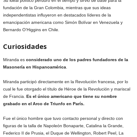
Su ideal político perduró en el tiempo y sirvió de base para la
fundación de la Gran Colombia, mientras que sus ideas
independentistas influyeron en destacados líderes de la
emancipación americana como Simón Bolívar en Venezuela y
Bernardo O’Higgins en Chile.
Curiosidades
Miranda es
considerado uno de los padres fundadores de la
Masonería en Hispanoamérica
.
Miranda participó directamente en la Revolución francesa, por lo
cual le fue otorgado el título de Héroe de la Revolución y mariscal
de Francia.
Es el único americano que tiene su nombre
grabado en el Arco de Triunfo en París.
Fue el único hombre que tuvo contacto personal y directo con
figuras de la talla de Napoleón Bonaparte, Catalina la Grande,
Federico II de Prusia, el Duque de Wellington, Robert Peel, La