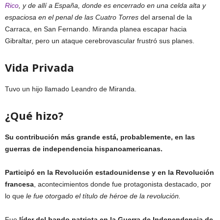
Rico
, y de allí a España, donde es encerrado en una celda alta y
espaciosa en el penal de las Cuatro Torres
del arsenal de la
Carraca, en San Fernando. Miranda planea escapar hacia
Gibraltar, pero un ataque cerebrovascular frustró sus planes.
Vida Privada
Tuvo un hijo llamado Leandro de Miranda.
¿Qué hizo?
Su contribución más grande está, probablemente, en las
guerras de independencia hispanoamericanas.
Participó en la Revolución estadounidense y en la Revolución
francesa
, acontecimientos donde fue protagonista destacado, por
lo que
le fue otorgado el título de héroe de la revolución.
Fue
líder del bando patriota en la Guerra de Independencia de