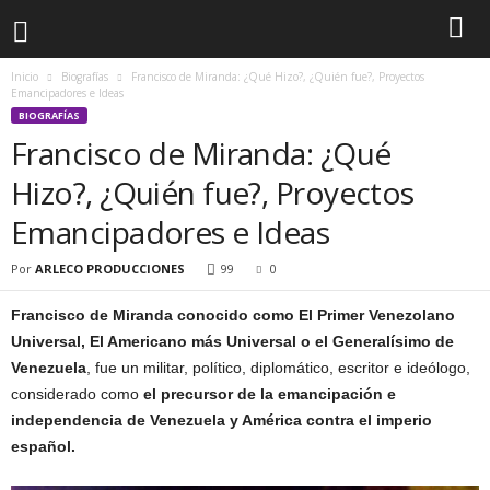
Inicio
Biografías
Francisco de Miranda: ¿Qué Hizo?, ¿Quién fue?, Proyectos
Emancipadores e Ideas
BIOGRAFÍAS
Francisco de Miranda: ¿Qué
Hizo?, ¿Quién fue?, Proyectos
Emancipadores e Ideas
Por
ARLECO PRODUCCIONES
99
0
Francisco de Miranda conocido como El Primer Venezolano
Universal, El Americano más Universal o el Generalísimo de
Venezuela
, fue un militar, político, diplomático, escritor e ideólogo,
considerado como
el precursor de la emancipación e
independencia de Venezuela y América contra el imperio
español.