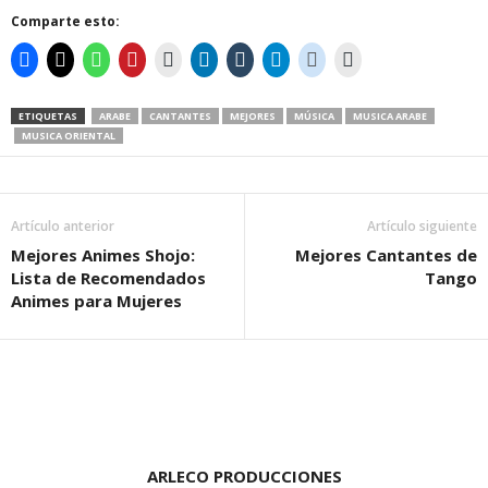
Comparte esto:
ETIQUETAS
ARABE
CANTANTES
MEJORES
MÚSICA
MUSICA ARABE
MUSICA ORIENTAL
Artículo anterior
Artículo siguiente
Mejores Animes Shojo:
Mejores Cantantes de
Lista de Recomendados
Tango
Animes para Mujeres
ARLECO PRODUCCIONES