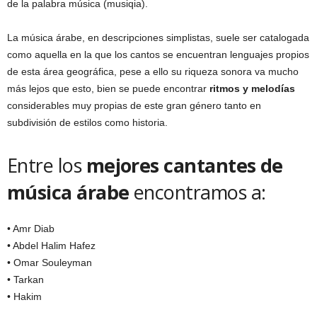
de la palabra música (musiqia).
La música árabe, en descripciones simplistas, suele ser catalogada
como aquella en la que los cantos se encuentran lenguajes propios
de esta área geográfica, pese a ello su riqueza sonora va mucho
más lejos que esto, bien se puede encontrar
ritmos y melodías
considerables muy propias de este gran género tanto en
subdivisión de estilos como historia.
Entre los
mejores cantantes de
música árabe
encontramos a:
• Amr Diab
• Abdel Halim Hafez
• Omar Souleyman
• Tarkan
• Hakim