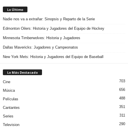
Lo Último
Nadie nos va a extrañar: Sinopsis y Reparto de la Serie
Edmonton Oilers: Historia y Jugadores del Equipo de Hockey
Minnesota Timberwolves: Historia y Jugadores
Dallas Mavericks: Jugadores y Campeonatos
New York Mets: Historia y Jugadores del Equipo de Baseball
Lo Más Destacado
703
Cine
656
Música
488
Películas
351
Cantantes
311
Series
290
Television