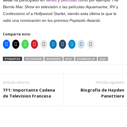
JoJo
ha participado en
series
y
películas
como por ejemplo
The
Bernie Mac Show
en televisión o las películas
Aquamarine
,
RV
y
Confessions of a Hollywood Starlet
, siendo esta última la que le
valió una nominación en los premios
Poptastic Awards
.
Comparte esto:
ETIQUETAS
ACTUACION
BIOGRAFIA
JO JO
JOANNA JO JO
JOJO
Artículo anterior
Artículo siguiente
TF1: Importante Cadena
Biografía de Hayden
de Television Francesa
Panettiere