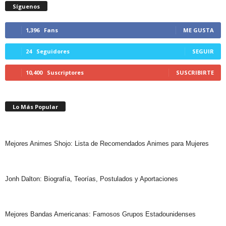
Síguenos
1,396
Fans
ME GUSTA
24
Seguidores
SEGUIR
10,400
Suscriptores
SUSCRIBIRTE
Lo Más Popular
Mejores Animes Shojo: Lista de Recomendados Animes para Mujeres
Jonh Dalton: Biografía, Teorías, Postulados y Aportaciones
Mejores Bandas Americanas: Famosos Grupos Estadounidenses