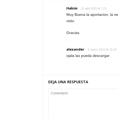
Hakim
22 abril 2011 At 7:21
Muy Buena la aportacion, la ve
visto.
Gracias.
alexander
3 marzo 2012 At 18:19
ojala las pueda descargar
DEJA UNA RESPUESTA