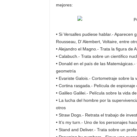
mejores:
• Si Versalles pudiese hablar.- Aparecen
Rousseau, D´Alembert, Voltaire, entre otr
• Alejandro el Magno.- Trata la figura de A
• Calabuch.- Trata sobre un científico nuc
• Donald en el país de las Matemágicas.-
geometría
• Evariste Galois.- Cortometraje sobre la 
• Cortina rasgada.- Película de espionaje c
• Galileo Galilei.- Película sobre la vida de
• La lucha del hombre por la supervivencia
otros
• Straw Dogs.- Retrata el trabajo de inves
• It’s my turn.- Uno de los personajes ha
• Stand and Deliver.- Trata sobre un pro