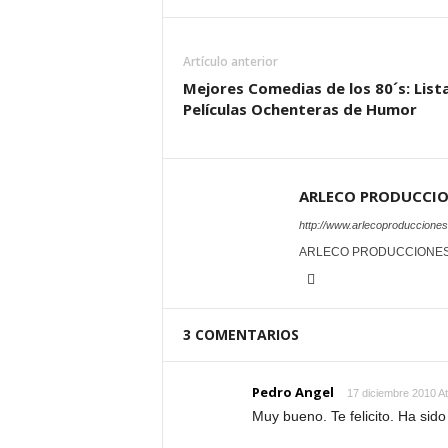
Artículo anterior
Mejores Comedias de los 80´s: List
Películas Ochenteras de Humor
ARLECO PRODUCCI
http://www.arlecoproduccione
ARLECO PRODUCCIONE
3 COMENTARIOS
Pedro Angel
17 diciembre 2010 At
Muy bueno. Te felicito. Ha sid