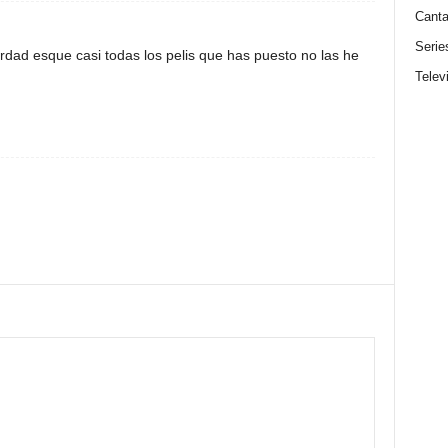
Canta
Serie
rdad esque casi todas los pelis que has puesto no las he
Telev