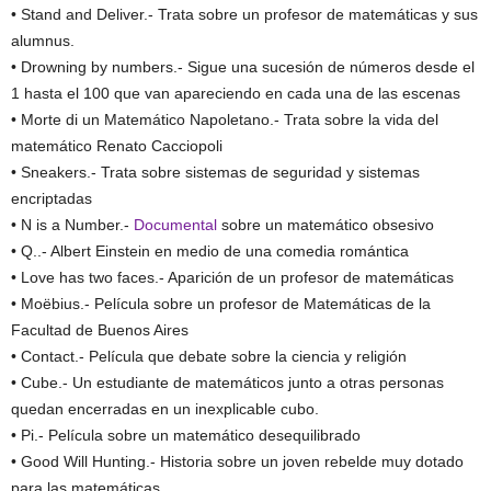
• Stand and Deliver.- Trata sobre un profesor de matemáticas y sus
alumnus.
• Drowning by numbers.- Sigue una sucesión de números desde el
1 hasta el 100 que van apareciendo en cada una de las escenas
• Morte di un Matemático Napoletano.- Trata sobre la vida del
matemático Renato Cacciopoli
• Sneakers.- Trata sobre sistemas de seguridad y sistemas
encriptadas
• N is a Number.-
Documental
sobre un matemático obsesivo
• Q..- Albert Einstein en medio de una comedia romántica
• Love has two faces.- Aparición de un profesor de matemáticas
• Moëbius.- Película sobre un profesor de Matemáticas de la
Facultad de Buenos Aires
• Contact.- Película que debate sobre la ciencia y religión
• Cube.- Un estudiante de matemáticos junto a otras personas
quedan encerradas en un inexplicable cubo.
• Pi.- Película sobre un matemático desequilibrado
• Good Will Hunting.- Historia sobre un joven rebelde muy dotado
para las matemáticas