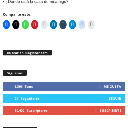
• ¿Dónde está la casa de mi amigo?
Comparte esto:
Buscar en Blogistar.com
Síguenos
1,396
Fans
ME GUSTA
24
Seguidores
SEGUIR
10,400
Suscriptores
SUSCRIBIRTE