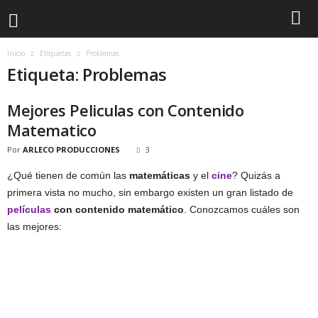
Inicio
Etiquetas
Problemas
Etiqueta: Problemas
Mejores Peliculas con Contenido
Matematico
Por
ARLECO PRODUCCIONES
3
¿Qué tienen de común las
matemáticas
y el
cine
? Quizás a
primera vista no mucho, sin embargo existen un gran listado de
películas
con contenido matemático
. Conozcamos cuáles son
las mejores: