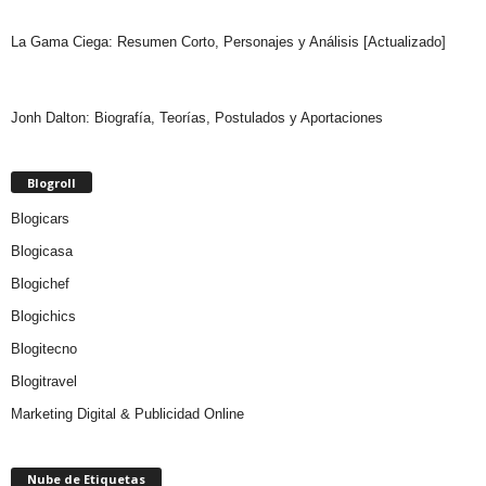
La Gama Ciega: Resumen Corto, Personajes y Análisis [Actualizado]
Jonh Dalton: Biografía, Teorías, Postulados y Aportaciones
Blogroll
Blogicars
Blogicasa
Blogichef
Blogichics
Blogitecno
Blogitravel
Marketing Digital & Publicidad Online
Nube de Etiquetas