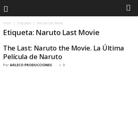
Inicio
Etiquetas
Naruto Last Movie
Etiqueta: Naruto Last Movie
The Last: Naruto the Movie. La Última
Película de Naruto
Por
ARLECO PRODUCCIONES
0