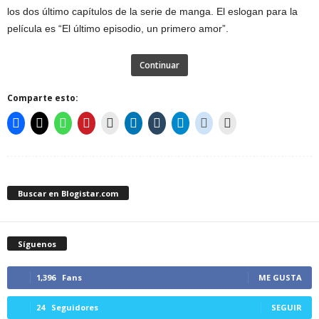
los dos último capítulos de la serie de manga. El eslogan para la
película es “El último episodio, un primero amor”.
Continuar
Comparte esto:
Buscar en Blogistar.com
Síguenos
1,396
Fans
ME GUSTA
24
Seguidores
SEGUIR