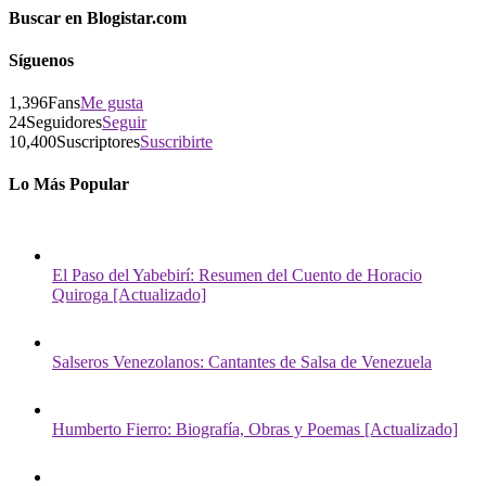
Buscar en Blogistar.com
Síguenos
1,396
Fans
Me gusta
24
Seguidores
Seguir
10,400
Suscriptores
Suscribirte
Lo Más Popular
El Paso del Yabebirí: Resumen del Cuento de Horacio
Quiroga [Actualizado]
Salseros Venezolanos: Cantantes de Salsa de Venezuela
Humberto Fierro: Biografía, Obras y Poemas [Actualizado]