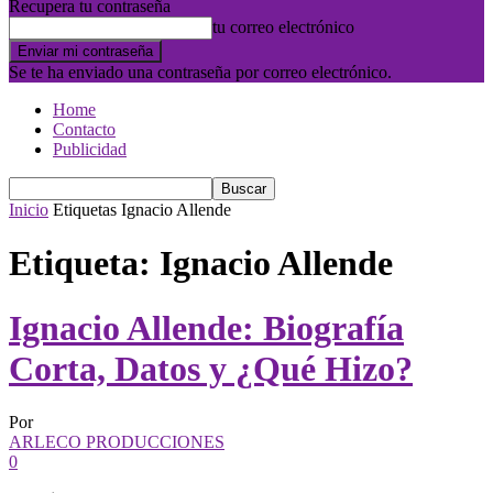
Recupera tu contraseña
tu correo electrónico
Se te ha enviado una contraseña por correo electrónico.
Home
Contacto
Publicidad
Inicio
Etiquetas
Ignacio Allende
Etiqueta: Ignacio Allende
Ignacio Allende: Biografía
Corta, Datos y ¿Qué Hizo?
Por
ARLECO PRODUCCIONES
0