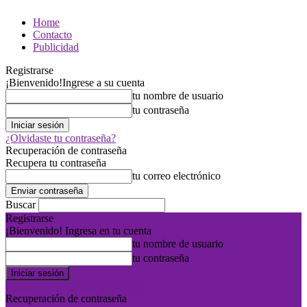
Home
Contacto
Publicidad
Registrarse
¡Bienvenido!
Ingrese a su cuenta
tu nombre de usuario
tu contraseña
¿Olvidaste tu contraseña?
Recuperación de contraseña
Recupera tu contraseña
tu correo electrónico
Buscar
Registrarse
¡Bienvenido! Ingresa en tu cuenta
tu nombre de usuario
tu contraseña
Forgot your password? Get help
Recuperación de contraseña