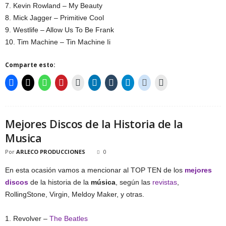
7. Kevin Rowland – My Beauty
8. Mick Jagger – Primitive Cool
9. Westlife – Allow Us To Be Frank
10. Tim Machine – Tin Machine Ii
Comparte esto:
Mejores Discos de la Historia de la
Musica
Por
ARLECO PRODUCCIONES
0
En esta ocasión vamos a mencionar al TOP TEN de los
mejores
discos
de la historia de la
música
, según las
revistas
,
RollingStone, Virgin, Meldoy Maker, y otras.
1. Revolver –
The Beatles