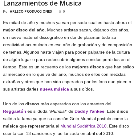
Lanzamientos de Musica
Por
ARLECO PRODUCCIONES
0
Es mitad de año y muchos ya van pensado cual es hasta ahora el
mejor disco del año
. Muchos artistas sacan, dejando dos años,
un nuevo material discográfico en donde plasman toda su
creatividad acumulada en ese año de grabación y de composición
de temas. Algunos hasta viajan para poder palparse de la cultura
de algún lugar o para redescubrir algunos sonidos perdidos en el
tiempo. Este es un recuento de los
mejores discos
que han salido
al mercado en lo que va del año, muchos de ellos con mezclas
extrañas y otros que han sido esperados por los fans que piden a
sus artistas darles
nueva música
a sus oídos.
Uno de los
discos
más esperados con los amantes del
Reggaetón
es si duda “
Mundial
” de
Daddy Yankee
. Este
disco
saltó a la fama ya que su canción Grito Mundial postulo como la
música
que representaría al
Mundial Sudáfrica 2010
. Este disco
cuenta con 13 canciones y fue lanzado en abril del 2010.