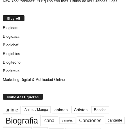
New York Yankees: El Equipo con más Títulos de las Grandes Ligas
Blogroll
Blogicars
Blogicasa
Blogichef
Blogichics
Blogitecno
Blogitravel
Marketing Digital & Publicidad Online
Nube de Etiquetas
anime
animes
Artistas
Bandas
Anime / Manga
Biografia
canal
Canciones
cantante
canales