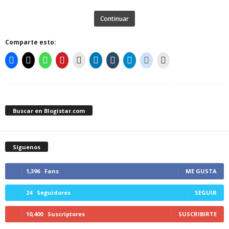
Continuar
Comparte esto:
Buscar en Blogistar.com
Síguenos
1,396
Fans
ME GUSTA
24
Seguidores
SEGUIR
10,400
Suscriptores
SUSCRIBIRTE