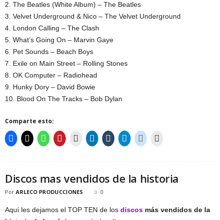
2. The Beatles (White Album) – The Beatles
3. Velvet Underground & Nico – The Velvet Underground
4. London Calling – The Clash
5. What’s Going On – Marvin Gaye
6. Pet Sounds – Beach Boys
7. Exile on Main Street – Rolling Stones
8. OK Computer – Radiohead
9. Hunky Dory – David Bowie
10. Blood On The Tracks – Bob Dylan
Comparte esto:
Discos mas vendidos de la historia
Por
ARLECO PRODUCCIONES
0
Aquí les dejamos el TOP TEN de los
discos
más vendidos de la