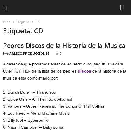
Inicio
Etiquetas
CD
Etiqueta: CD
Peores Discos de la Historia de la Musica
Por
ARLECO PRODUCCIONES
0
A pesar de que podamos estar de acuerdo o no, según la revista
Q, el TOP TEN de la lista de los
peores
discos
de la historia de la
música
está conformado por:
1. Duran Duran – Thank You
2. Spice Girls – All Their Solo Albums!
3. Various – Urban Renewal: The Songs Of Phil Collins
4. Lou Reed – Metal Machine Music
5. Billy Idol – Cyberpunk
6. Naomi Campbell – Babywoman