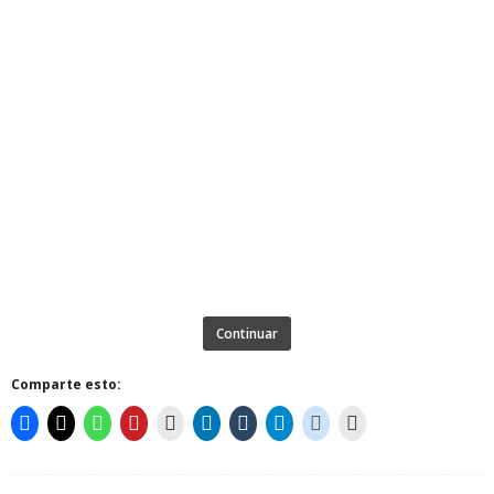
Continuar
Comparte esto: