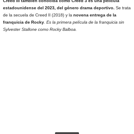
Creed III también conocida como Creed 3
es una película
estadounidense del 2023, del género drama deportivo.
Se trata
de la secuela de Creed II (2018) y la
novena entrega de la
franquicia de Rocky
.
Es la primera película de la franquicia sin
Sylvester Stallone como Rocky Balboa.