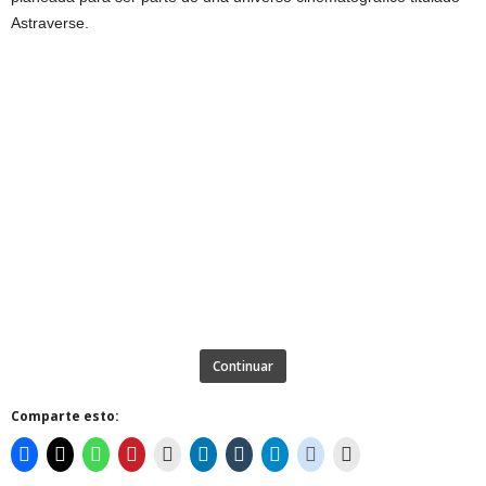
Astraverse.
Continuar
Comparte esto: