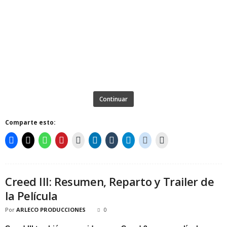
Continuar
Comparte esto:
Creed III: Resumen, Reparto y Trailer de
la Película
Por
ARLECO PRODUCCIONES
0