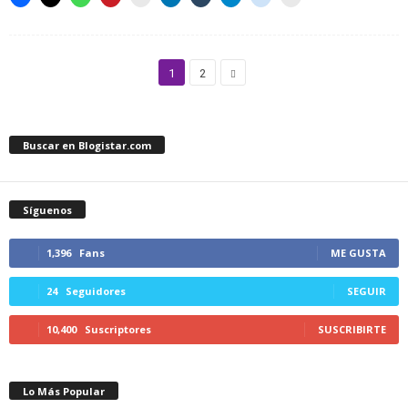
1
2
Buscar en Blogistar.com
Síguenos
1,396
Fans
ME GUSTA
24
Seguidores
SEGUIR
10,400
Suscriptores
SUSCRIBIRTE
Lo Más Popular