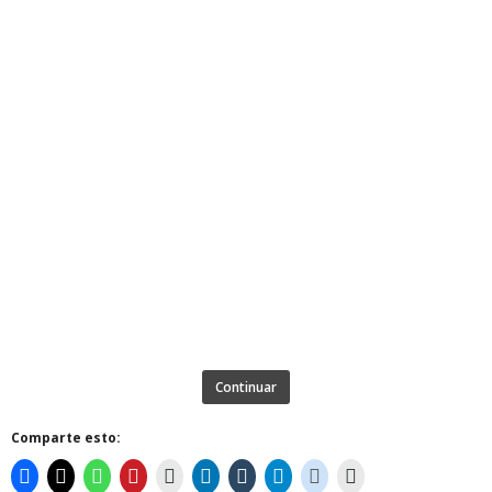
Continuar
Comparte esto: