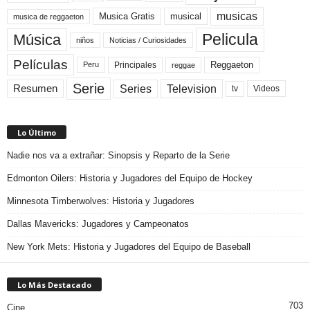
musicas
Musica Gratis
musical
musica de reggaeton
Pelicula
Música
niños
Noticias / Curiosidades
Películas
Reggaeton
Principales
Peru
reggae
Serie
Television
Series
Resumen
Videos
tv
Lo Último
Nadie nos va a extrañar: Sinopsis y Reparto de la Serie
Edmonton Oilers: Historia y Jugadores del Equipo de Hockey
Minnesota Timberwolves: Historia y Jugadores
Dallas Mavericks: Jugadores y Campeonatos
New York Mets: Historia y Jugadores del Equipo de Baseball
Lo Más Destacado
703
Cine