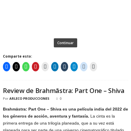
Continuar
Comparte esto:
Review de Brahmāstra: Part One – Shiva
Por
ARLECO PRODUCCIONES
0
Brahmāstra: Part One – Shiva es una película india del 2022 de
los géneros de acción, aventura y fantasía.
La cinta es la
primera entrega de una trilogía planeada, que a su vez está
planeada para ser parte de una universo cinematográfico titulado