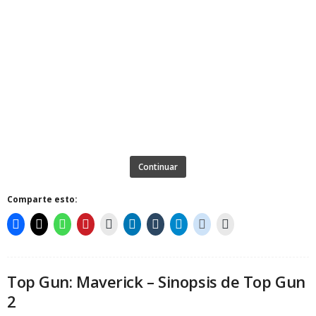
Continuar
Comparte esto:
Top Gun: Maverick – Sinopsis de Top Gun
2