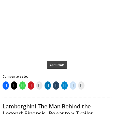
Continuar
Comparte esto:
Lamborghini The Man Behind the
Legend: Sinopsis, Reparto y Trailer