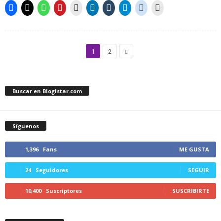
1
2
Buscar en Blogistar.com
Síguenos
1,396
Fans
ME GUSTA
24
Seguidores
SEGUIR
10,400
Suscriptores
SUSCRIBIRTE