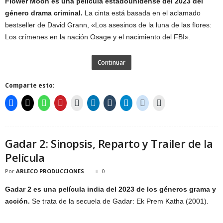
Flower Moon es una película estadounidense del 2023 del
género drama criminal.
La cinta está basada en el aclamado
bestseller de David Grann, «Los asesinos de la luna de las flores:
Los crímenes en la nación Osage y el nacimiento del FBI».
Continuar
Comparte esto:
Gadar 2: Sinopsis, Reparto y Trailer de la
Película
Por
ARLECO PRODUCCIONES
0
Gadar 2 es una película india del 2023 de los géneros grama y
acción.
Se trata de la secuela de Gadar: Ek Prem Katha (2001).