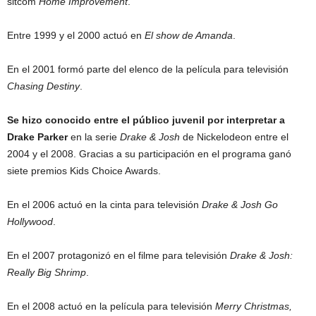
sitcom
Home Improvement
.
Entre 1999 y el 2000 actuó en
El show de Amanda
.
En el 2001 formó parte del elenco de la película para televisión
Chasing Destiny
.
Se hizo conocido entre el público juvenil por interpretar a
Drake Parker
en la serie
Drake & Josh
de Nickelodeon entre el
2004 y el 2008. Gracias a su participación en el programa ganó
siete premios Kids Choice Awards.
En el 2006 actuó en la cinta para televisión
Drake & Josh Go
Hollywood
.
En el 2007 protagonizó en el filme para televisión
Drake & Josh:
Really Big Shrimp
.
En el 2008 actuó en la película para televisión
Merry Christmas,