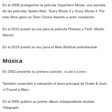
En el 2008 protagonizó la película
Superhero Movie
, una parodia
de las películas Spider-Man, Scary Movie 3 y Scary Movie 4. Por
este filme ganó un Teen Choice Awards a actor revelación.
En el 2013 prestó su voz para la película
Phineas y Ferb: Misión
Marvel
.
En el 2019 prestó su voz para el filme
Bolshoe puteshestvie
.
Música
En 2002 presentó su primera canción, «Lost a Love».
También coescribió e interpretó el tema principal de Drake & Josh,
«I Found a Way».
En el 2005 publicó su primer álbum independiente titulado
Telegraph
.