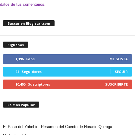
datos de tus comentarios.
Buscar en Blogistar.com
Síguenos
1,396
Fans
ME GUSTA
24
Seguidores
SEGUIR
10,400
Suscriptores
SUSCRIBIRTE
Lo Más Popular
El Paso del Yabebirí: Resumen del Cuento de Horacio Quiroga