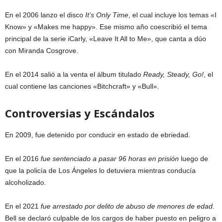
En el 2006 lanzo el disco
It’s Only Time
, el cual incluye los temas «I
Know» y «Makes me happy». Ese mismo año coescribió el tema
principal de la serie iCarly, «Leave It All to Me», que canta a dúo
con Miranda Cosgrove.
En el 2014 salió a la venta el álbum titulado
Ready, Steady, Go!
, el
cual contiene las canciones «Bitchcraft» y «Bull».
Controversias y Escándalos
En 2009, fue detenido por conducir en estado de ebriedad.
En el 2016
fue sentenciado a pasar 96 horas en prisión
luego de
que la policía de Los Ángeles lo detuviera mientras conducía
alcoholizado.
En el 2021
fue arrestado por delito de abuso de menores de edad
.
Bell se declaró culpable de los cargos de haber puesto en peligro a