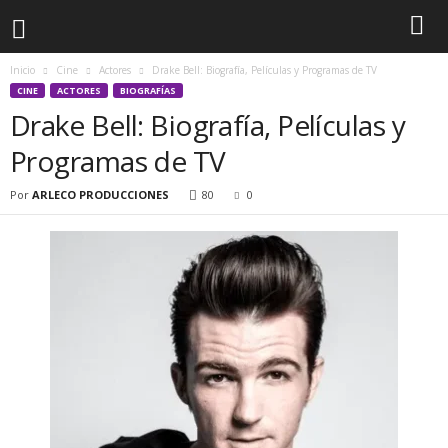
Inicio
Cine
Actores
Drake Bell: Biografía, Películas y Programas de TV
CINE
ACTORES
BIOGRAFÍAS
Drake Bell: Biografía, Películas y
Programas de TV
Por
ARLECO PRODUCCIONES
80
0