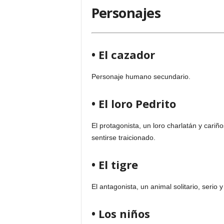
Personajes
• El cazador
Personaje humano secundario.
• El loro Pedrito
El protagonista, un loro charlatán y cari
sentirse traicionado.
• El tigre
El antagonista, un animal solitario, serio y
• Los niños