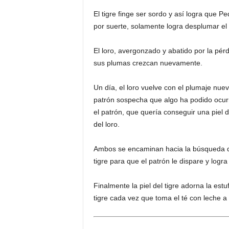
El tigre finge ser sordo y así logra que P
por suerte, solamente logra desplumar el l
El loro, avergonzado y abatido por la pé
sus plumas crezcan nuevamente.
Un día, el loro vuelve con el plumaje nuevo
patrón sospecha que algo ha podido ocurri
el patrón, que quería conseguir una piel d
del loro.
Ambos se encaminan hacia la búsqueda del 
tigre para que el patrón le dispare y logra
Finalmente la piel del tigre adorna la estuf
tigre cada vez que toma el té con leche a 