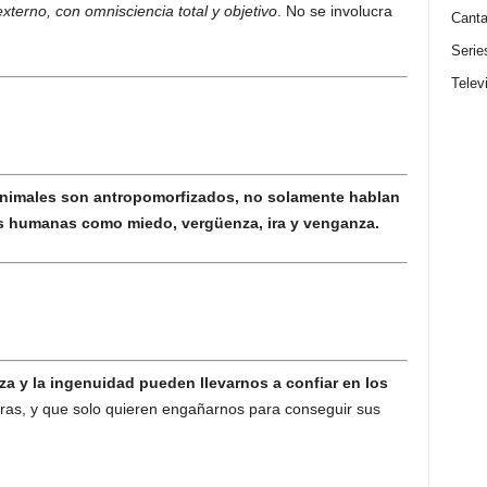
xterno, con omnisciencia total y objetivo
. No se involucra
Canta
Serie
Telev
animales son antropomorfizados, no solamente hablan
s humanas como miedo, vergüenza, ira y venganza.
za y la ingenuidad pueden llevarnos a confiar en los
as, y que solo quieren engañarnos para conseguir sus