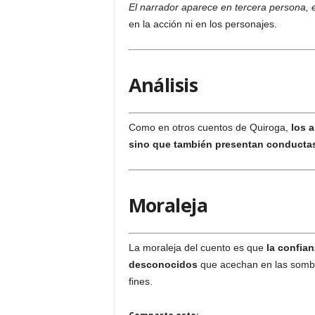
El narrador aparece en tercera persona, e
en la acción ni en los personajes.
Análisis
Como en otros cuentos de Quiroga,
los 
sino que también presentan conducta
Moraleja
La moraleja del cuento es que
la confian
desconocidos
que acechan en las sombr
fines.