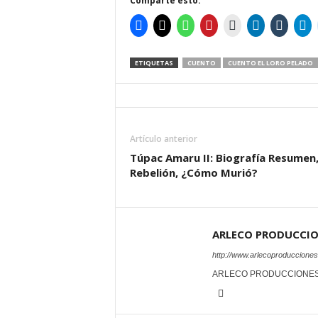
Comparte esto:
ETIQUETAS
CUENTO
CUENTO EL LORO PELADO
Artículo anterior
Túpac Amaru II: Biografía Resumen
Rebelión, ¿Cómo Murió?
ARLECO PRODUCCI
http://www.arlecoproduccione
ARLECO PRODUCCIONE