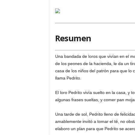
Resumen
Una bandada de loros que vivían en el mo
de los peones de la hacienda, le da un tiro
casa de los niños del patrón para que lo 
llama Pedrito.
El loro Pedrito vivía suelto en la casa, 
algunas frases sueltas, y comer pan mojad
Una tarde de sol, Pedrito lleno de felicidad
amablemente invitó a tomar el té, no obsta
elaboro un plan para que Pedrito se acerq