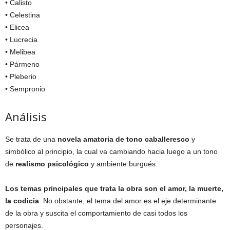
• Calisto
• Celestina
• Elicea
• Lucrecia
• Melibea
• Pármeno
• Pleberio
• Sempronio
Análisis
Se trata de una
novela amatoria de tono caballeresco
y
simbólico al principio, la cual va cambiando hacia luego a un tono
de
realismo psicológico
y ambiente burgués.
Los temas principales que trata la obra son el amor, la muerte,
la codicia
. No obstante, el tema del amor es el eje determinante
de la obra y suscita el comportamiento de casi todos los
personajes.