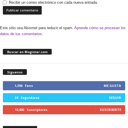
Recibir un correo electrónico con cada nueva entrada.
Este sitio usa Akismet para reducir el spam.
Aprende cómo se procesan los
datos de tus comentarios.
Buscar en Blogistar.com
Síguenos
1,396
Fans
ME GUSTA
24
Seguidores
SEGUIR
10,400
Suscriptores
SUSCRIBIRTE