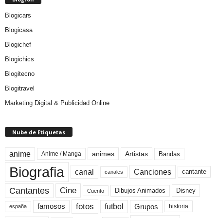
Blogicars
Blogicasa
Blogichef
Blogichics
Blogitecno
Blogitravel
Marketing Digital & Publicidad Online
Nube de Etiquetas
anime
animes
Artistas
Bandas
Anime / Manga
Biografia
canal
Canciones
cantante
canales
Cine
Cantantes
Dibujos Animados
Disney
Cuento
fotos
futbol
Grupos
famosos
historia
españa