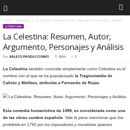
Inicio
Literatura
La Celestina: Resumen, Autor, Argumento, Personajes y Análisis
LITERATURA
La Celestina: Resumen, Autor,
Argumento, Personajes y Análisis
Por
ARLECO PRODUCCIONES
4084
0
La Celestina
también conocida simplemente como Celestina es el
nombre con el que se ha popularizado
la Tragicomedia de
Calisto y Melibea, atribuida a Fernando de Rojas
.
Esta comedia humanística de 1499, es considerada como una
de las obras cumbre española
. Vale la pena mencionar que
fue
prohibida en 1792 por los inquisidores y moralistas quienes