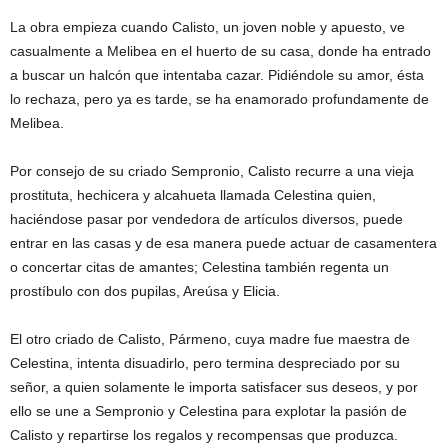
La obra empieza cuando Calisto, un joven noble y apuesto, ve
casualmente a Melibea en el huerto de su casa, donde ha entrado
a buscar un halcón que intentaba cazar. Pidiéndole su amor, ésta
lo rechaza, pero ya es tarde, se ha enamorado profundamente de
Melibea.
Por consejo de su criado Sempronio, Calisto recurre a una vieja
prostituta, hechicera y alcahueta llamada Celestina quien,
haciéndose pasar por vendedora de artículos diversos, puede
entrar en las casas y de esa manera puede actuar de casamentera
o concertar citas de amantes; Celestina también regenta un
prostíbulo con dos pupilas, Areúsa y Elicia.
El otro criado de Calisto, Pármeno, cuya madre fue maestra de
Celestina, intenta disuadirlo, pero termina despreciado por su
señor, a quien solamente le importa satisfacer sus deseos, y por
ello se une a Sempronio y Celestina para explotar la pasión de
Calisto y repartirse los regalos y recompensas que produzca.