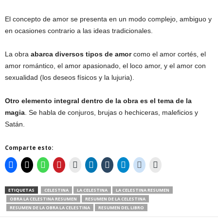
El concepto de amor se presenta en un modo complejo, ambiguo y
en ocasiones contrario a las ideas tradicionales.
La obra
abarca diversos tipos de amor
como el amor cortés, el
amor romántico, el amor apasionado, el loco amor, y el amor con
sexualidad (los deseos físicos y la lujuria).
Otro elemento integral dentro de la obra es el tema de la
magia
. Se habla de conjuros, brujas o hechiceras, maleficios y
Satán.
Comparte esto:
ETIQUETAS
CELESTINA
LA CELESTINA
LA CELESTINA RESUMEN
OBRA LA CELESTINA RESUMEN
RESUMEN DE LA CELESTINA
RESUMEN DE LA OBRA LA CELESTINA
RESUMEN DEL LIBRO