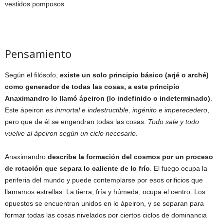
vestidos pomposos.
Pensamiento
Según el filósofo,
existe un solo principio básico (arjé o arché)
como generador de todas las cosas, a este principio
Anaximandro lo llamó ápeiron (lo indefinido o indeterminado)
.
Este ápeiron
es inmortal e indestructible, ingénito e imperecedero
,
pero que de él se engendran todas las cosas.
Todo sale y todo
vuelve al ápeiron según un ciclo necesario
.
Anaximandro
describe la formación del cosmos por un proceso
de rotación que separa lo caliente de lo frío
. El fuego ocupa la
periferia del mundo y puede contemplarse por esos orificios que
llamamos estrellas. La tierra, fría y húmeda, ocupa el centro. Los
opuestos se encuentran unidos en lo ápeiron, y se separan para
formar todas las cosas nivelados por ciertos ciclos de dominancia