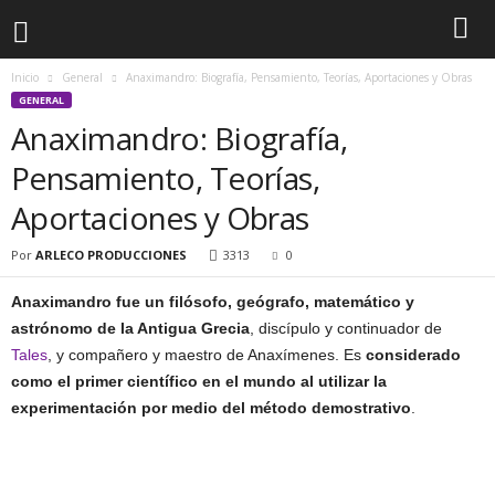
Inicio
General
Anaximandro: Biografía, Pensamiento, Teorías, Aportaciones y Obras
GENERAL
Anaximandro: Biografía,
Pensamiento, Teorías,
Aportaciones y Obras
Por
ARLECO PRODUCCIONES
3313
0
Anaximandro fue un filósofo, geógrafo, matemático y
astrónomo de la Antigua Grecia
, discípulo y continuador de
Tales
, y compañero y maestro de Anaxímenes. Es
considerado
como el primer científico en el mundo al utilizar la
experimentación por medio del método demostrativo
.