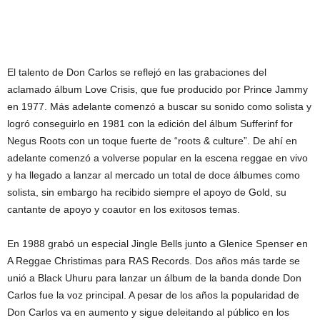
El talento de Don Carlos se reflejó en las grabaciones del
aclamado álbum Love Crisis, que fue producido por Prince Jammy
en 1977. Más adelante comenzó a buscar su sonido como solista y
logró conseguirlo en 1981 con la edición del álbum Sufferinf for
Negus Roots con un toque fuerte de “roots & culture”. De ahí en
adelante comenzó a volverse popular en la escena reggae en vivo
y ha llegado a lanzar al mercado un total de doce álbumes como
solista, sin embargo ha recibido siempre el apoyo de Gold, su
cantante de apoyo y coautor en los exitosos temas.
En 1988 grabó un especial Jingle Bells junto a Glenice Spenser en
A Reggae Christimas para RAS Records. Dos años más tarde se
unió a Black Uhuru para lanzar un álbum de la banda donde Don
Carlos fue la voz principal. A pesar de los años la popularidad de
Don Carlos va en aumento y sigue deleitando al público en los