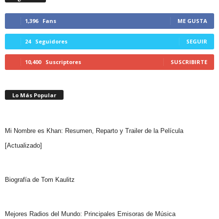
1,396
Fans
ME GUSTA
24
Seguidores
SEGUIR
10,400
Suscriptores
SUSCRIBIRTE
Lo Más Popular
Mi Nombre es Khan: Resumen, Reparto y Trailer de la Película
[Actualizado]
Biografía de Tom Kaulitz
Mejores Radios del Mundo: Principales Emisoras de Música