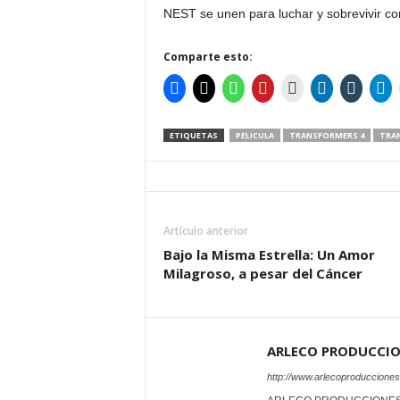
NEST se unen para luchar y sobrevivir co
Comparte esto:
ETIQUETAS
PELICULA
TRANSFORMERS 4
TRAN
Artículo anterior
Bajo la Misma Estrella: Un Amor
Milagroso, a pesar del Cáncer
ARLECO PRODUCCI
http://www.arlecoproduccione