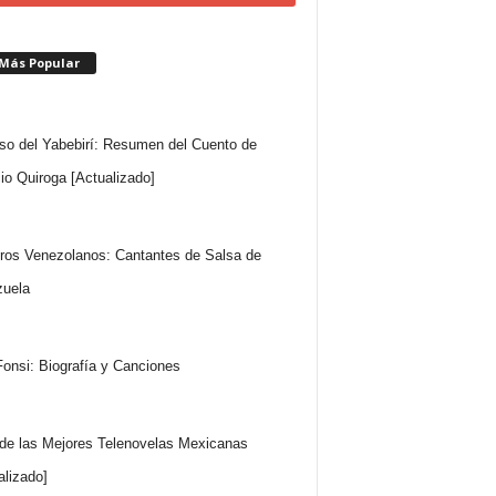
 Más Popular
so del Yabebirí: Resumen del Cuento de
io Quiroga [Actualizado]
ros Venezolanos: Cantantes de Salsa de
uela
Fonsi: Biografía y Canciones
 de las Mejores Telenovelas Mexicanas
alizado]