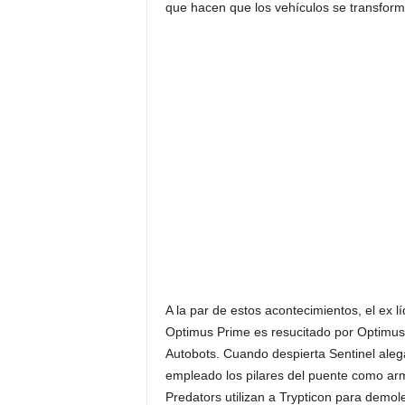
que hacen que los vehículos se transfor
A la par de estos acontecimientos, el ex 
Optimus Prime es resucitado por Optimus pa
Autobots. Cuando despierta Sentinel ale
empleado los pilares del puente como arma
Predators utilizan a Trypticon para demol