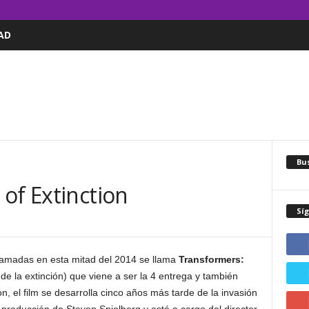
AD
Bus
of Extinction
Sí
lamadas en esta mitad del 2014 se llama
Transformers:
de la extinción) que viene a ser la 4 entrega y también
, el film se desarrolla cinco años más tarde de la invasión