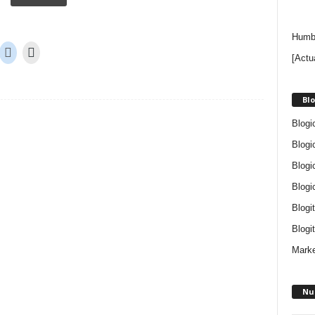
Humbe
[Actu
Blo
Blogi
Blogi
Blogi
Blogi
Blogi
Blogit
Marke
Nu