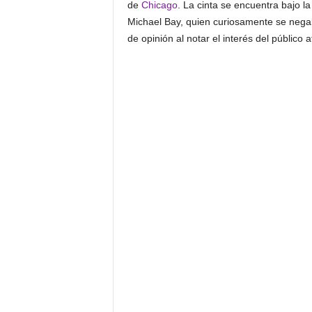
de
Chicago
. La cinta se encuentra bajo l
Michael Bay, quien curiosamente se negab
de opinión al notar el interés del público a