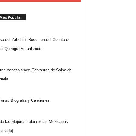
 Más Popular
so del Yabebirí: Resumen del Cuento de
io Quiroga [Actualizado]
ros Venezolanos: Cantantes de Salsa de
uela
Fonsi: Biografía y Canciones
 de las Mejores Telenovelas Mexicanas
alizado]