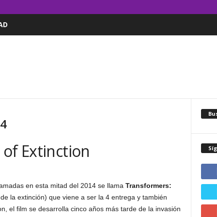
AD
Bus
 4
of Extinction
Sí
lamadas en esta mitad del 2014 se llama
Transformers:
de la extinción) que viene a ser la 4 entrega y también
, el film se desarrolla cinco años más tarde de la invasión