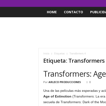
HOME
CONTACTO
PUBLICID
Inicio
Etiquetas
Transformers 4
Etiqueta: Transformers
Transformers: Age 
Por
ARLECO PRODUCCIONES
0
Una de las películas más esperadas y ac
Age of Extinction
(Transformers: La era 
secuela de Transformers: Dark of the Moon