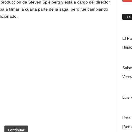
a producción de Steven Spielberg y está a cargo del director
a a filmar la cuarta parte de la saga, pero fue cambiando
ficionado.
Lo
El Pa
Horac
Salse
Venez
Luis 
Lista
[Actu
Continuar