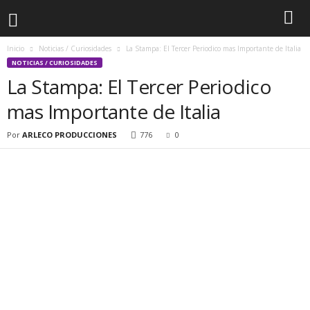
Inicio
Noticias / Curiosidades
La Stampa: El Tercer Periodico mas Importante de Italia
NOTICIAS / CURIOSIDADES
La Stampa: El Tercer Periodico
mas Importante de Italia
Por
ARLECO PRODUCCIONES
776
0