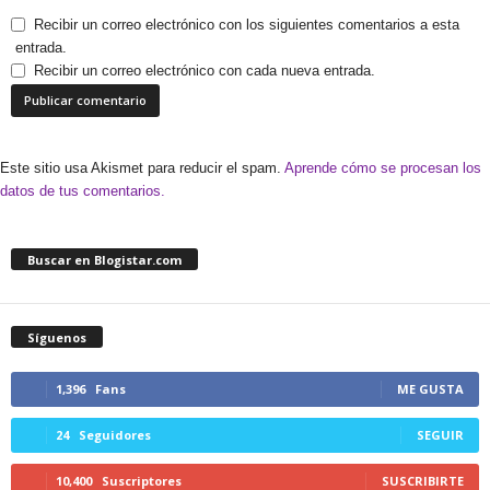
Recibir un correo electrónico con los siguientes comentarios a esta
entrada.
Recibir un correo electrónico con cada nueva entrada.
Este sitio usa Akismet para reducir el spam.
Aprende cómo se procesan los
datos de tus comentarios.
Buscar en Blogistar.com
Síguenos
1,396
Fans
ME GUSTA
24
Seguidores
SEGUIR
10,400
Suscriptores
SUSCRIBIRTE